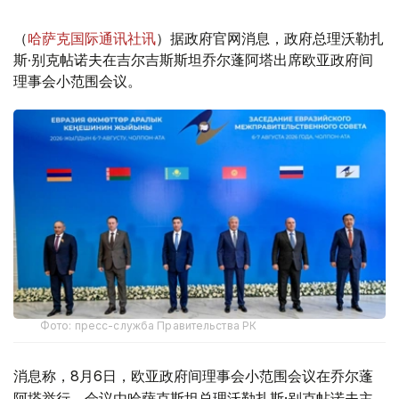
（
哈萨克国际通讯社讯
）据政府官网消息，政府总理沃勒扎
斯·别克帖诺夫在吉尔吉斯斯坦乔尔蓬阿塔出席欧亚政府间
理事会小范围会议。
Фото: пресс-служба Правительства РК
消息称，8月6日，欧亚政府间理事会小范围会议在乔尔蓬
阿塔举行。会议由哈萨克斯坦总理沃勒扎斯·别克帖诺夫主