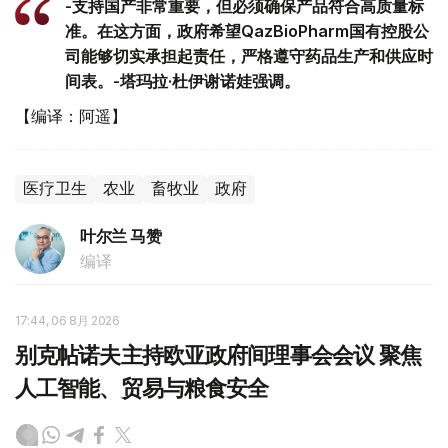
-支持国产非常重要，但必须确保产品符合高质量标
准。在这方面，政府希望QazBioPharm国有控股公
司能够切实承担起责任，严格遵守药品生产和供应时
间表。-塔玛拉·杜伊谢诺娃强调。
【编译：阿遥】
医疗卫生
农业
畜牧业
政府
叶尔兰 马赞
编译
17:44, 06 8月 2026
别克帖诺夫主持欧亚政府间理事会会议 聚焦
人工智能、贸易与粮食安全