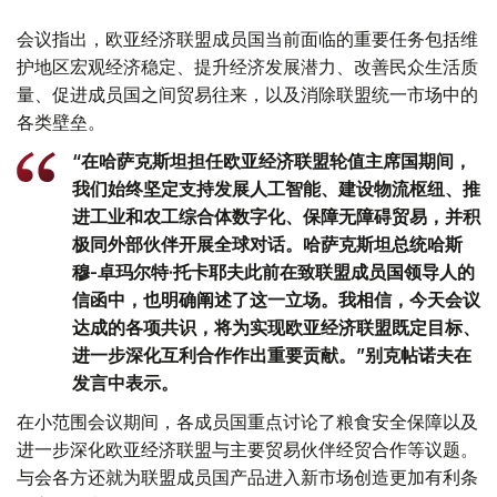
会议指出，欧亚经济联盟成员国当前面临的重要任务包括维
护地区宏观经济稳定、提升经济发展潜力、改善民众生活质
量、促进成员国之间贸易往来，以及消除联盟统一市场中的
各类壁垒。
“在哈萨克斯坦担任欧亚经济联盟轮值主席国期间，
我们始终坚定支持发展人工智能、建设物流枢纽、推
进工业和农工综合体数字化、保障无障碍贸易，并积
极同外部伙伴开展全球对话。哈萨克斯坦总统哈斯
穆-卓玛尔特·托卡耶夫此前在致联盟成员国领导人的
信函中，也明确阐述了这一立场。我相信，今天会议
达成的各项共识，将为实现欧亚经济联盟既定目标、
进一步深化互利合作作出重要贡献。”别克帖诺夫在
发言中表示。
在小范围会议期间，各成员国重点讨论了粮食安全保障以及
进一步深化欧亚经济联盟与主要贸易伙伴经贸合作等议题。
与会各方还就为联盟成员国产品进入新市场创造更加有利条