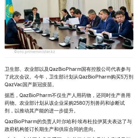
Фото:primeminister.kz
卫生部、农业部以及QazBioPharm国有控股公司代表参与
了此次会议。今年，卫生部计划从QazBioPharm购买5万剂
QazVac国产新冠疫苗。
据悉，QazBioPharm不仅生产人用药物，还同时生产兽用
药物。农业部计划从该企业采购2580万剂兽药和诊断试
剂，以推动其产能的进一步提升。
QazBioPharm的负责人叶尔哈利·埃布杜拉伊莫夫表达了与
政府机构签订长期生产和供应合同的意向。