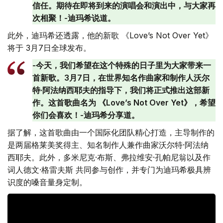
信任。期待在即将到来的演唱会和演出中，与大家再
次相聚！-迪玛希说道。
此外，迪玛希还透露，他的新歌 《Love’s Not Over Yet》
将于 3月7日全球发布。
-今天，我们希望在这个特殊的日子里为大家带来一
首新歌。3月7日，在世界知名作曲家和制作人沃尔
特·阿法纳西耶夫的指导下，我们将正式推出这部新
作。这首歌曲名为 《Love’s Not Over Yet》，希望
你们会喜欢！-迪玛希分享道。
据了解，这首歌曲由一个国际化团队精心打造，主导制作的
是两届格莱美奖得主、知名制作人兼作曲家沃尔特·阿法纳
西耶夫。此外，多米尼克·布斯、弗拉维安·孔帕尼翁以及作
词人德文·格雷夫斯 共同参与创作，并专门为迪玛希极具辨
识度的嗓音量身定制。