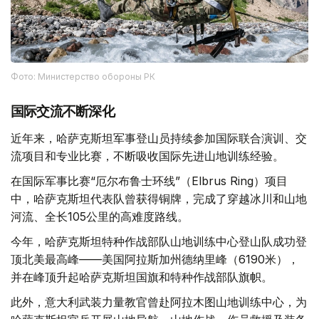
Фото: Министерство обороны РК
国际交流不断深化
近年来，哈萨克斯坦军事登山员持续参加国际联合演训、交
流项目和专业比赛，不断吸收国际先进山地训练经验。
在国际军事比赛“厄尔布鲁士环线”（Elbrus Ring）项目
中，哈萨克斯坦代表队曾获得铜牌，完成了穿越冰川和山地
河流、全长105公里的高难度路线。
今年，哈萨克斯坦特种作战部队山地训练中心登山队成功登
顶北美最高峰——美国阿拉斯加州德纳里峰（6190米），
并在峰顶升起哈萨克斯坦国旗和特种作战部队旗帜。
此外，意大利武装力量教官曾赴阿拉木图山地训练中心，为