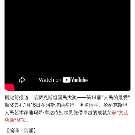
据此前报道，哈萨克斯坦国民大奖——第14届“人民的最爱”
颁奖典礼1月16日在阿斯塔纳举行。著名歌手、哈萨克斯坦
人民艺术家迪玛希·库达依别尔艮凭借卓越的成就
荣获“文艺
功勋”奖项
。
【编译：阿遥】