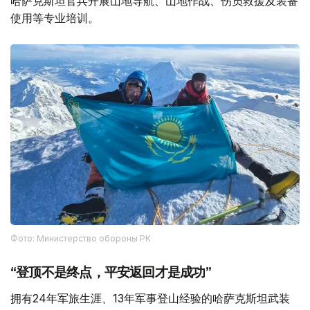
哈萨克斯坦官兵开展山地导航、山地作战、伤员救援及装备
使用等专业培训。
Фото: Министерство обороны РК
“登顶不是终点，平安返回才是成功”
拥有24年军旅生涯、13年军事登山经验的哈萨克斯坦武装