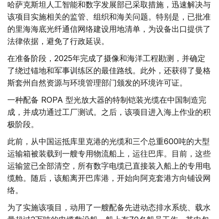
哈萨克斯坦人工智能和数字发展部已采取措施，迅速解决与
该项目实施相关的监管、组织和海关问题。特别是，已批准
的里海海底光纤通信网络建设用地清单，为设备出口提供了
法律依据，避免了行政延误。
在准备阶段，2025年完成了摄像和海洋工程勘测，并确定
了绕过锚地和军事训练区的最佳路线。此外，还获得了曼格
斯套州自然资源与环境管理部门颁发的环境许可证。
一种配备 ROPA 型光放大器的特制铠装光缆在中国制造完
成，并成功通过工厂测试。之后，该项目进入海上作业的积
极阶段。
此前，从中国运抵库里克港的光缆和三个总重600吨的大型
运输箱被装载到一艘专用物流船上，运往巴库。目前，这些
运输篮已全部清空，所有数字电缆已直接装入船上的专用电
缆舱。随后，该船离开巴库港，开始向阿克套港方向铺设网
络。
为了实施该项目，动用了一艘配备先进动态排水系统、载水