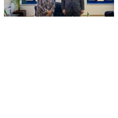
Фото: ҚР СІМ
会见中，双方重点就数字化转型、电子政务建设以及人工智
能领域的合作前景进行了深入交流。
叶烈科耶夫向科方介绍了哈萨克斯坦当前推进数字化改革的
有关情况，重点介绍了新设立的人工智能与数字发展部，以
及国家在构建公共服务数字化生态体系方面取得的积极进
展。
他指出，根据联合国电子政务发展指数，哈萨克斯坦在193
个国家和地区中排名第24位，已跻身全球在线公共服务发
展水平领先国家之列。
叶烈科耶夫还提到，哈萨克斯坦总统哈斯穆-卓玛尔特·托卡