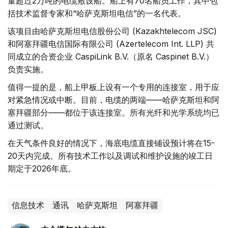
量超过2万吨的电缆敷设船。船上有70名船员工作，其中包
括技术监督专家和“哈萨克斯坦电信”的一名代表。
该项目由哈萨克斯坦电信股份公司 (Kazakhtelecom JSC)
和阿塞拜疆电信国际有限公司 (Azertelecom Int. LLP) 共
同成立的合资企业 CaspiLink B.V.（原名 Caspinet B.V.）
负责实施。
值得一提的是，船上甲板上设有一个专用的连接室，用于应
对紧急情况或中断。目前，电缆的两端——哈萨克斯坦和阿
塞拜疆部分——都位于该连接室。所有光纤和光学系统均已
通过测试。
在天气条件良好的情况下，海底电缆直接铺设预计将在15-
20天内完成。所有技术工作以及调试和维护设施的竣工日
期定于2026年底。
信息技术
通讯
哈萨克斯坦
阿塞拜疆