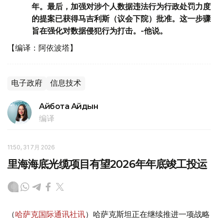
年。最后，加强对涉个人数据违法行为行政处罚力度
的提案已获得马吉利斯（议会下院）批准。这一步骤
旨在强化对数据侵犯行为打击。-他说。
【编译：阿依波塔】
电子政府
信息技术
Айбота Айдын
编译
11:50, 31 7月 2026
里海海底光缆项目有望2026年年底竣工投运
（
哈萨克国际通讯社讯
）哈萨克斯坦正在继续推进一项战略