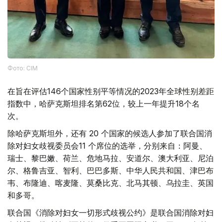
Фото: СІМ
在旨在评估146个国家性别平等情况的2023年全球性别差距
指数中，哈萨克斯坦排名第62位，较上一年提升18个名
次。
除哈萨克斯坦外，还有 20 个国家的候选人参加了联合国消
除对妇女歧视委员会11 个席位的选举，分别来自：阿曼、
瑞士、黎巴嫩、荷兰、危地马拉、安道尔、澳大利亚、尼泊
尔、格鲁吉亚、智利、巴巴多斯、中华人民共和国、津巴布
韦、布隆迪、喀麦隆、莫桑比克、北马其顿、乌拉圭、英国
和多哥。
联合国《消除对妇女一切形式歧视公约》是联合国消除对妇