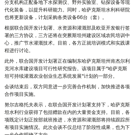
分支机构正配备地下水探测仪、野外实验室、钻探设备等现
代化装备，以提升科研能力。同时，哈萨克斯坦水利科研院
也将更新设备，计划采购各类设备66台（套）。
根据联合国开发计划署、水资源和灌溉部及欧亚开发银行签
署的三方协议，三方还将在突厥斯坦州建设区域农民培训中
心，推广节水灌溉技术。目前，各方正就培训模式和实践课
程进行讨论。
此外，联合国开发计划署正在编制东哈萨克斯坦州肯杰尔利
克河水库建设项目可行性研究报告。该项目属于“哈萨克斯
坦可持续灌溉农业创业生态系统发展”计划的一部分。
会谈结束后，双方同意进一步完善合作机制，加快推进各项
合作项目实施。
努尔吉格托夫表示，在联合国开发计划署支持下，哈萨克斯
坦水利行业获得了包括赠款在内的大量资金支持。目前，各
项既定计划正按部就班推进，水资源和灌溉部将持续跟踪所
有项目实施情况。此次会谈不仅总结了阶段性成果，也为下
一步合作明确了方向。