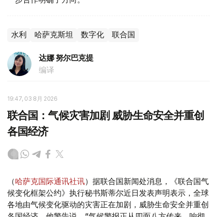
水利
哈萨克斯坦
数字化
联合国
达娜 努尔巴克提
编译
19:47, 03 8月 2026
联合国：气候灾害加剧 威胁生命安全并重创
各国经济
（
哈萨克国际通讯社讯
）据联合国新闻处消息，《联合国气
候变化框架公约》执行秘书斯蒂尔近日发表声明表示，全球
各地由气候变化驱动的灾害正在加剧，威胁生命安全并重创
各国经济。他警告说，“气候警报正从四面八方传来，响彻