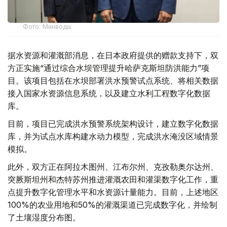
Фото: Минводы
据水资源和灌溉部消息，在日本政府提供的赠款支持下，双
方正实施“通过综合水坝管理提升哈萨克斯坦防洪能力”项
目。该项目包括在水坝部署洪水预警试点系统、将相关数据
接入国家水资源信息系统，以及建立水利工程数字化数据
库。
目前，项目已完成洪水预警系统架构设计，建立数字化数据
库，并为试点水库构建水动力模型，完成洪水淹没区域情景
模拟。
此外，双方正在阿拉木图州、江布尔州、克孜勒奥尔达州、
突厥斯坦州和杰特苏州推进灌溉农田和灌渠数字化工作，重
点提升数字化管理水平和水资源计量能力。目前，上述地区
100%的农业用地和50%的灌溉渠道已完成数字化，并绘制
了土壤湿度分布图。