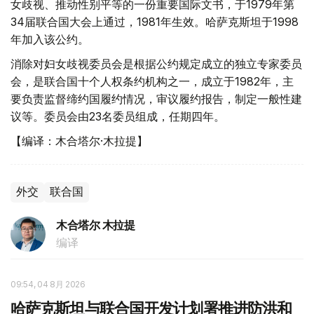
女歧视、推动性别平等的一份重要国际文书，于1979年第
34届联合国大会上通过，1981年生效。哈萨克斯坦于1998
年加入该公约。
消除对妇女歧视委员会是根据公约规定成立的独立专家委员
会，是联合国十个人权条约机构之一，成立于1982年，主
要负责监督缔约国履约情况，审议履约报告，制定一般性建
议等。委员会由23名委员组成，任期四年。
【编译：木合塔尔·木拉提】
外交
联合国
木合塔尔 木拉提
编译
09:54, 04 8月 2026
哈萨克斯坦与联合国开发计划署推进防洪和