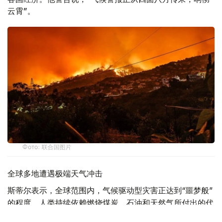
云霄”。
Фото: 联合国图片
全球多地遭遇极端天气冲击
斯蒂尔表示，全球范围内，气候驱动型灾害正达到“噩梦般”
的程度，人类持续依赖燃烧煤炭、石油和天然气所付出的代
价不断攀升。