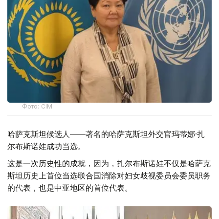
Фото: СІМ
哈萨克斯坦候选人——著名的哈萨克斯坦外交官玛蒂娜·扎
尔布斯诺娃成功当选。
这是一次历史性的成就，因为，扎尔布斯诺娃不仅是哈萨克
斯坦历史上首位当选联合国消除对妇女歧视委员会委员职务
的代表，也是中亚地区的首位代表。