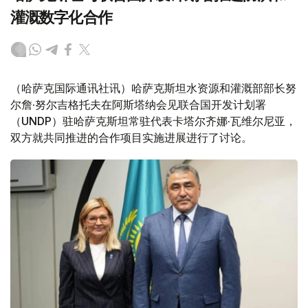
灌溉数字化合作
（哈萨克国际通讯社讯）哈萨克斯坦水资源和灌溉部部长努
尔詹·努尔吉格托夫在阿斯塔纳会见联合国开发计划署
（UNDP）驻哈萨克斯坦常驻代表卡塔尔齐娜·瓦维尔尼亚，
双方就共同推进的合作项目实施进展进行了讨论。