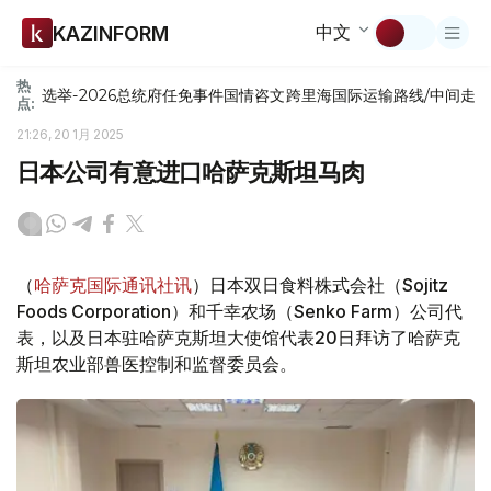
中文
KAZINFORM
热
选举-2026
总统府
任免
事件
国情咨文
跨里海国际运输路线/中间走
点:
21:26, 20 1月 2025
日本公司有意进口哈萨克斯坦马肉
（
哈萨克国际通讯社讯
）日本双日食料株式会社（Sojitz
Foods Corporation）和千幸农场（Senko Farm）公司代
表，以及日本驻哈萨克斯坦大使馆代表20日拜访了哈萨克
斯坦农业部兽医控制和监督委员会。