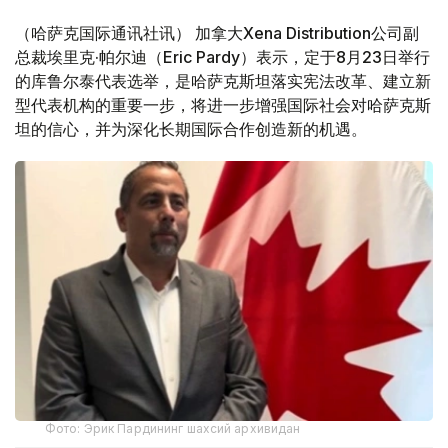
（哈萨克国际通讯社讯） 加拿大Xena Distribution公司副
总裁埃里克·帕尔迪（Eric Pardy）表示，定于8月23日举行
的库鲁尔泰代表选举，是哈萨克斯坦落实宪法改革、建立新
型代表机构的重要一步，将进一步增强国际社会对哈萨克斯
坦的信心，并为深化长期国际合作创造新的机遇。
Фото: Эрик Пардининг шахсий архивидан