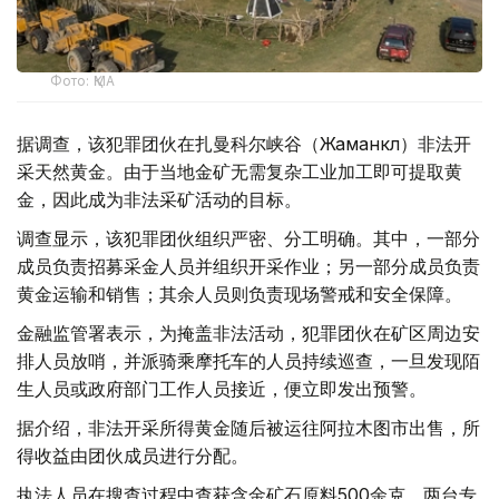
Фото: ҚМА
据调查，该犯罪团伙在扎曼科尔峡谷（Жаманкөл）非法开
采天然黄金。由于当地金矿无需复杂工业加工即可提取黄
金，因此成为非法采矿活动的目标。
调查显示，该犯罪团伙组织严密、分工明确。其中，一部分
成员负责招募采金人员并组织开采作业；另一部分成员负责
黄金运输和销售；其余人员则负责现场警戒和安全保障。
金融监管署表示，为掩盖非法活动，犯罪团伙在矿区周边安
排人员放哨，并派骑乘摩托车的人员持续巡查，一旦发现陌
生人员或政府部门工作人员接近，便立即发出预警。
据介绍，非法开采所得黄金随后被运往阿拉木图市出售，所
得收益由团伙成员进行分配。
执法人员在搜查过程中查获含金矿石原料500余克、两台专