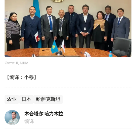
Фото: ҚР АШМ
【编译：小穆】
农业
日本
哈萨克斯坦
木合塔尔 哈力木拉
编译