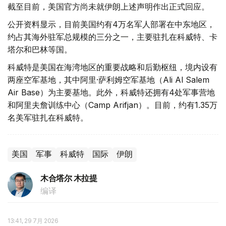
截至目前，美国官方尚未就伊朗上述声明作出正式回应。
公开资料显示，目前美国约有4万名军人部署在中东地区，
约占其海外驻军总规模的三分之一，主要驻扎在科威特、卡
塔尔和巴林等国。
科威特是美国在海湾地区的重要战略和后勤枢纽，境内设有
两座空军基地，其中阿里·萨利姆空军基地（Ali Al Salem
Air Base）为主要基地。此外，科威特还拥有4处军事营地
和阿里夫詹训练中心（Camp Arifjan）。目前，约有1.35万
名美军驻扎在科威特。
美国
军事
科威特
国际
伊朗
木合塔尔 木拉提
编译
13:41, 29 7月 2026