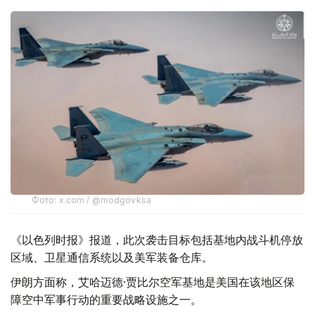
Фото: x.com / @modgovksa
《以色列时报》报道，此次袭击目标包括基地内战斗机停放
区域、卫星通信系统以及美军装备仓库。
伊朗方面称，艾哈迈德·贾比尔空军基地是美国在该地区保
障空中军事行动的重要战略设施之一。