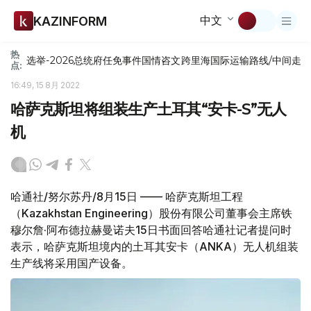
中文
KAZINFORM
热
选举-2026
总统府
任免
事件
国情咨文
跨里海国际运输路线/中间走
点:
16:49, 15 8月 2022
哈萨克斯坦将组装生产土耳其“安卡-S”无人
机
哈通社/努尔苏丹/8月15日 —— 哈萨克斯坦工程
（Kazakhstan Engineering）股份有限公司董事会主席铁
穆尔詹·阿布德拉赫曼诺夫15日书面回答哈通社记者提问时
表示，哈萨克斯坦境内的土耳其安卡（ANKA）无人机组装
生产线将采用国产设备。