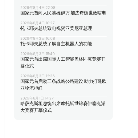
2026年8月4日 22:08
国家元首向人民英雄伊万·加皮奇逝世致唁电
2026年8月4日 18:27
托卡耶夫总统致电祝贺亚美尼亚总理
2026年8月3日 16:08
托卡耶夫总统了解自主机器人的功能
2026年8月3日 15:40
国家元首出席国际人工智能奥林匹克竞赛开
幕仪式
2026年8月3日 12:36
国家元首启动三条战略公路建设 助力打造欧
亚物流枢纽
2026年8月1日 14:27
哈萨克斯坦总统出席摩托艇世锦赛伊塞克湖
大奖赛开幕仪式