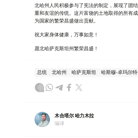
北哈州人民积极参与了宪法的制定，展现了团结
重和友谊的传统。这片富饶的土地取得的所有成
为国家的繁荣昌盛做出贡献。
祝大家身体健康，万事如意！
愿北哈萨克斯坦州繁荣昌盛！
总统
北哈州
哈萨克斯坦
哈斯穆-卓玛尔特
木合塔尔 哈力木拉
编译