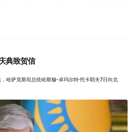
庆典致贺信
，哈萨克斯坦总统哈斯穆-卓玛尔特·托卡耶夫7日向北