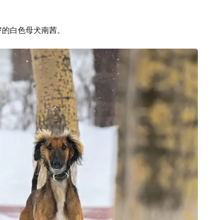
岁的白色母犬南茜。