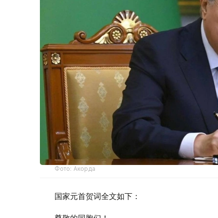
Фото: Акорда
国家元首贺词全文如下：
尊敬的同胞们！