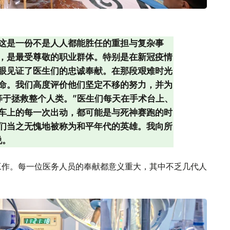
这是一份不是人人都能胜任的重担与复杂事
，是最受尊敬的职业群体。特别是在新冠疫情
眼见证了医生们的忠诚奉献。在那段艰难时光
命。我们高度评价他们坚定不移的努力，并为
等于拯救整个人类。”医生们每天在手术台上、
车上的每一次出动，都可能是与死神赛跑的时
们当之无愧地被称为和平年代的英雄。我向所
说。
工作。每一位医务人员的奉献都意义重大，其中不乏几代人