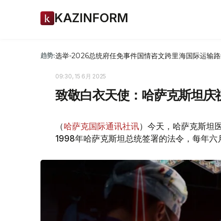
KAZINFORM
选举-2026
总统府
任免
事件
国情咨文
跨里海国际运输路
趋势:
09:30, 15 6月 2025
致敬白衣天使：哈萨克斯坦庆
（
哈萨克国际通讯社讯
）今天，哈萨克斯坦
1998年哈萨克斯坦总统签署的法令，每年