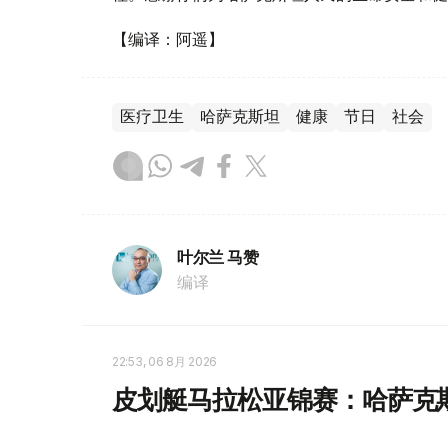
【编译：阿遥】
医疗卫生
哈萨克斯坦
健康
节日
社会
叶尔兰 马赞
编译
22:53, 06 8月 2026
皮划艇马拉松亚锦赛：哈萨克