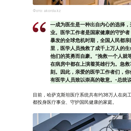
Фото: akorda.kz
—成为医生是一种出自内心的选择，
业。医学工作者是国家健康的守护者
暴发的全球危机时期，全国人民都亲
里，医学人员挽救了成千上万人的生
他们的英勇而自豪。“挽救一个人就
在病房中都在上演着英雄行为。急救
刻。因此，亲爱的医学工作者们，你
有医学人员致以崇高的敬意。-总统
目前，哈萨克斯坦医疗系统共有约38万人在岗
都投身医疗事业、守护国民健康的家庭。