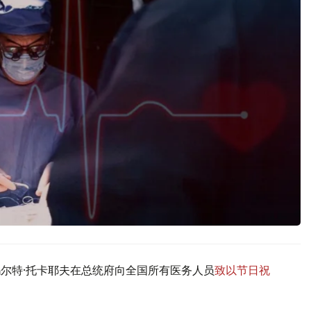
玛尔特·托卡耶夫在总统府向全国所有医务人员
致以节日祝