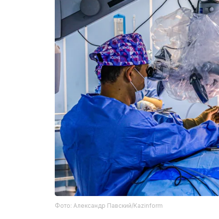
Фото: Александр Павский/Kazinform