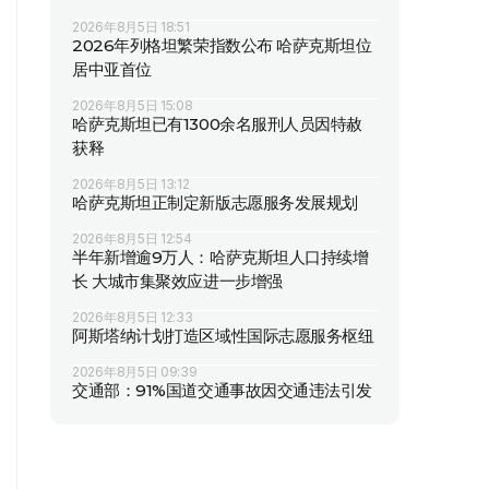
2026年8月5日 18:51
2026年列格坦繁荣指数公布 哈萨克斯坦位
居中亚首位
2026年8月5日 15:08
哈萨克斯坦已有1300余名服刑人员因特赦
获释
2026年8月5日 13:12
哈萨克斯坦正制定新版志愿服务发展规划
2026年8月5日 12:54
半年新增逾9万人：哈萨克斯坦人口持续增
长 大城市集聚效应进一步增强
2026年8月5日 12:33
阿斯塔纳计划打造区域性国际志愿服务枢纽
2026年8月5日 09:39
交通部：91%国道交通事故因交通违法引发