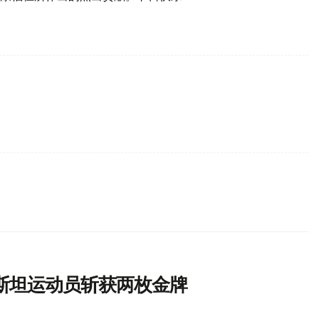
斯坦运动员斩获两枚金牌