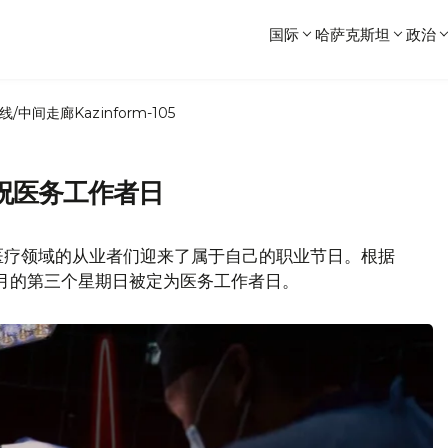
国际
哈萨克斯坦
政治
线/中间走廊
Kazinform-105
祝医务工作者日
医疗领域的从业者们迎来了属于自己的职业节日。根据
六月的第三个星期日被定为医务工作者日。