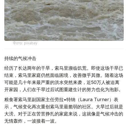
Фото: pixabay
持续的气候冲击
经历了长达两年的干旱，索马里濒临饥荒。即使这场干旱已
结束，索马里家庭仍然面临困境，改善微乎其微。随着这场
可能是几十年来最严重的洪水突然来袭，近50万人被迫离
开家园，人们在干旱过后试图重建生计的努力也化为泡影。
粮食署索马里副国家主任劳拉•特纳（Laura Turner）表
示，气候变化再次重创索马里最脆弱的社区。大旱过后就是
大涝。对于正在苦苦挣扎的家庭来说，这就像是气候冲击的
无情轰炸，一波接着一波。