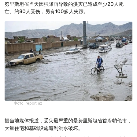
努里斯坦省当天因强降雨导致的洪灾已造成至少20人死
亡、约80人受伤，另有100多人失踪。
Фото: report.az
据当地媒体报道，受灾最严重的是努里斯坦省首府帕伦市，
大量住宅和基础设施遭到洪水破坏。