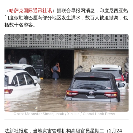
（
哈萨克国际通讯社讯
）据联合早报网消息，印度尼西亚热
门度假胜地巴厘岛部分地区发生洪水，数百人被迫撤离，包
括数十名游客。
Фото: Moonstar Simanjuntak / XinHua / Global Look Press
法新社报道，当地灾害管理机构高级官员星期二（2月24