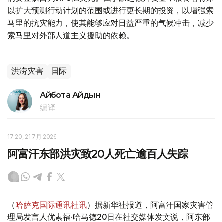
以扩大预测行动计划的范围或进行更长期的投资，以增强索
马里的抗灾能力，使其能够应对日益严重的气候冲击，减少
索马里对外部人道主义援助的依赖。
洪涝灾害
国际
Айбота Айдын
编译
17:20, 21 7月 2026
阿富汗东部洪灾致20人死亡逾百人失踪
（
哈萨克国际通讯社讯
）据新华社报道，阿富汗国家灾害管
理局发言人优素福·哈马德20日在社交媒体发文说，阿东部