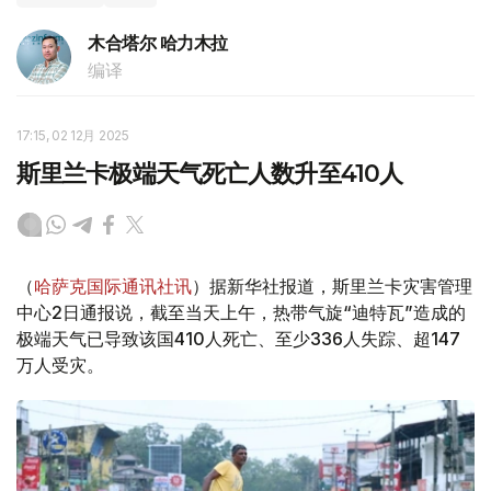
木合塔尔 哈力木拉
编译
17:15, 02 12月 2025
斯里兰卡极端天气死亡人数升至410人
（
哈萨克国际通讯社讯
）据新华社报道，斯里兰卡灾害管理
中心2日通报说，截至当天上午，热带气旋“迪特瓦”造成的
极端天气已导致该国410人死亡、至少336人失踪、超147
万人受灾。