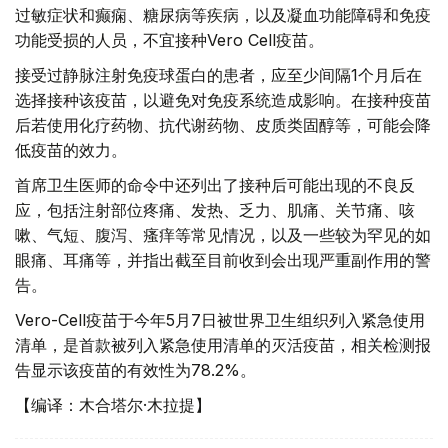
过敏症状和癫痫、糖尿病等疾病，以及凝血功能障碍和免疫
功能受损的人员，不宜接种Vero Cell疫苗。
接受过静脉注射免疫球蛋白的患者，应至少间隔1个月后在
选择接种该疫苗，以避免对免疫系统造成影响。在接种疫苗
后若使用化疗药物、抗代谢药物、皮质类固醇等，可能会降
低疫苗的效力。
首席卫生医师的命令中还列出了接种后可能出现的不良反
应，包括注射部位疼痛、发热、乏力、肌痛、关节痛、咳
嗽、气短、腹泻、瘙痒等常见情况，以及一些较为罕见的如
眼痛、耳痛等，并指出截至目前收到会出现严重副作用的警
告。
Vero-Cell疫苗于今年5月7日被世界卫生组织列入紧急使用
清单，是首款被列入紧急使用清单的灭活疫苗，相关检测报
告显示该疫苗的有效性为78.2%。
【编译：木合塔尔·木拉提】