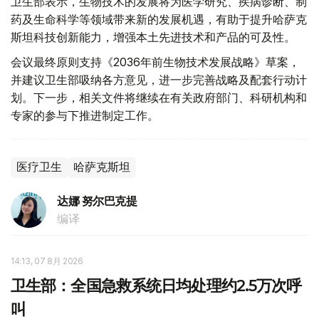
卫生部表示，生物技术的发展将为医学研究、疾病诊断、制
药及生命科学等领域带来新的发展机遇，有助于提升哈萨克
斯坦科技创新能力，增强本土先进技术和产品的可及性。
会议最终原则支持《2036年前生物技术发展战略》草案，
并建议卫生部吸纳各方意见，进一步完善战略及配套行动计
划。下一步，相关文件将继续在有关政府部门、科研机构和
专家的参与下推进制定工作。
医疗卫生
哈萨克斯坦
达娜 努尔巴克提
编译
14:13, 07 8月 2026
卫生部：全国急救系统日均处理约2.5万次呼
叫