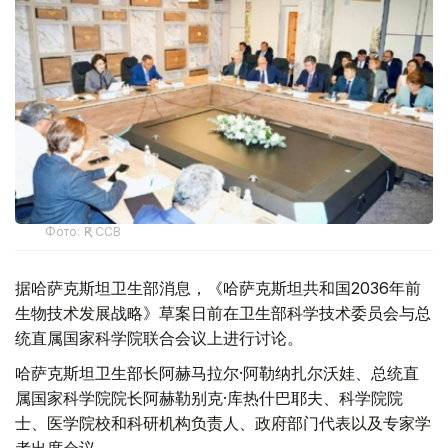
Фото: ҚР ССВ
据哈萨克斯坦卫生部消息，《哈萨克斯坦共和国2036年前
生物技术发展战略》草案日前在卫生部科学技术委员会与总
统直属国家科学院联合会议上进行讨论。
哈萨克斯坦卫生部长阿赫马拉尔·阿勒纳扎尔沃娃、总统直
属国家科学院院长阿赫勒别克·库热什巴耶夫、科学院院
士、医学院校和科研机构负责人、政府部门代表以及专家学