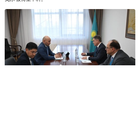
Photo credit: mfa.gov.kz
会谈中，双方讨论了与组织独联体观察团参加库鲁尔泰议员
选举活动相关的问题。
双方审议了与观察团工作准备、与哈萨克斯坦主管国家机关
互动程序，以及确保国际观察员在选举活动期间的活动相关