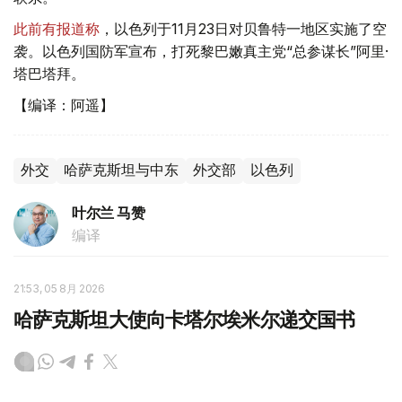
此前有报道称
，以色列于11月23日对贝鲁特一地区实施了空
袭。以色列国防军宣布，打死黎巴嫩真主党“总参谋长”阿里·
塔巴塔拜。
【编译：阿遥】
外交
哈萨克斯坦与中东
外交部
以色列
叶尔兰 马赞
编译
21:53, 05 8月 2026
哈萨克斯坦大使向卡塔尔埃米尔递交国书