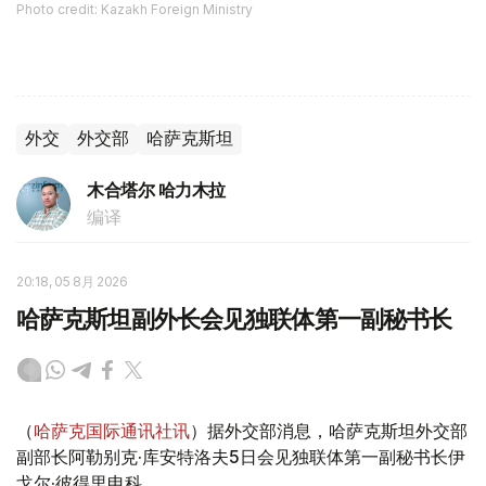
Photo credit: Kazakh Foreign Ministry
外交
外交部
哈萨克斯坦
木合塔尔 哈力木拉
编译
20:18, 05 8月 2026
哈萨克斯坦副外长会见独联体第一副秘书长
（
哈萨克国际通讯社讯
）据外交部消息，哈萨克斯坦外交部
副部长阿勒别克·库安特洛夫5日会见独联体第一副秘书长伊
戈尔·彼得里申科。