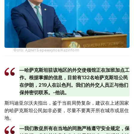
Фото: Адлет Беремкулов/Kazinform
—哈萨克斯坦驻该地区的外交使领馆正在加班加点工
作。根据掌握的信息，目前有132名哈萨克斯坦公民
在伊朗，219人在以色列。我们的外交人员正与他们
保持密切联系。-他说。
斯玛迪亚尔沃夫指出，鉴于当前局势复杂，建议在上述国家
的哈萨克斯坦公民如非必要，尽量不要离开所在城市或居住
地。
—我们敦促所有在当地的同胞严格遵守安全规定，保