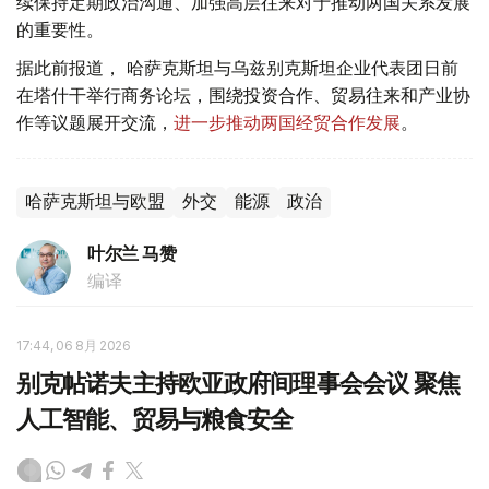
续保持定期政治沟通、加强高层往来对于推动两国关系发展
的重要性。
据此前报道， 哈萨克斯坦与乌兹别克斯坦企业代表团日前
在塔什干举行商务论坛，围绕投资合作、贸易往来和产业协
作等议题展开交流，
进一步推动两国经贸合作发展
。
哈萨克斯坦与欧盟
外交
能源
政治
叶尔兰 马赞
编译
17:44, 06 8月 2026
别克帖诺夫主持欧亚政府间理事会会议 聚焦
人工智能、贸易与粮食安全