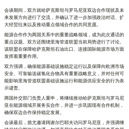
会谈期间，双方就哈萨克斯坦与罗马尼亚双边合作现状及未
来发展方向进行了交流，并确认了进一步加强政治对话、扩
大经贸往来以及推动重点领域合作的共同意愿。
能源合作作为两国关系中的重要战略领域，成为此次通话的
重点议题。双方还围绕里海管道联盟当前局势进行了讨论。
该联盟在保障哈萨克斯坦石油出口、连接国际能源市场方面
发挥着重要作用。
双方强调，确保能源基础设施稳定运行以及保障向欧洲市场
安全、可靠输送碳氢化合物具有重要战略意义，并对任何可
能影响里海管道联盟基础设施运行和能源供应安全的行为表
示谴责。
两国外交部门负责人重申，将继续推动哈萨克斯坦与罗马尼
亚在能源领域开展务实合作，并进一步巩固现有合作机制，
确保双边合作保持稳定发展。
会谈最后，措尤邀请阔谢尔巴耶夫访问罗马尼亚，并强调继