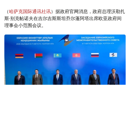
（
哈萨克国际通讯社讯
）据政府官网消息，政府总理沃勒扎
斯·别克帖诺夫在吉尔吉斯斯坦乔尔蓬阿塔出席欧亚政府间
理事会小范围会议。
Фото: пресс-служба Правительства РК
消息称，8月6日，欧亚政府间理事会小范围会议在乔尔蓬
阿塔举行。会议由哈萨克斯坦总理沃勒扎斯·别克帖诺夫主