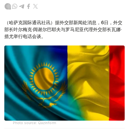
（哈萨克国际通讯社讯）据外交部新闻处消息，6日，外交
部长叶尔梅克·阔谢尔巴耶夫与罗马尼亚代理外交部长瓦娜·
措尤举行电话会谈。
Photo source: Qazinform