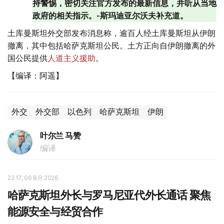
持警惕，密切关注官方发布的最新信息，并听从当地
政府的相关指示。-斯玛迪亚尔沃夫补充道。
土库曼斯坦外交部发布消息称，逾百人经土库曼斯坦从伊朗
撤离，其中包括哈萨克斯坦公民。土方正向自伊朗撤离的外
国公民提供
人道主义援助
。
【编译：阿遥】
外交
外交部
以色列
哈萨克斯坦
伊朗
叶尔兰 马赞
编译
22:17, 06 8月 2026
哈萨克斯坦外长与罗马尼亚代外长通话 聚焦
能源安全与经贸合作