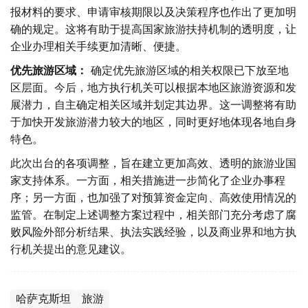
报材料的要求、申请审核期限以及决策程序也作出了更加明
确的规定。这将有助于提高国家旅游扶持机制的透明度，让
企业办理相关手续更加清晰、便捷。
优先旅游区域：
确定优先旅游区域的相关权限已下放至地
区层面。今后，地方执行机关可以根据本地区旅游资源和发
展潜力，自主确定相关区域并划定其边界。这一调整将有助
于加快开发旅游潜力较大的地区，同时更好地体现各地自身
特色。
此次出台的各项调整，旨在建立更加高效、透明的旅游业国
家支持体系。一方面，相关措施进一步简化了企业办事程
序；另一方面，也加强了对预算资金定向、高效使用情况的
监管。在制定上述调整方案过程中，相关部门充分考虑了腐
败风险外部分析结果、执法实践经验，以及商业界和地方执
行机关提出的意见建议。
哈萨克斯坦
旅游