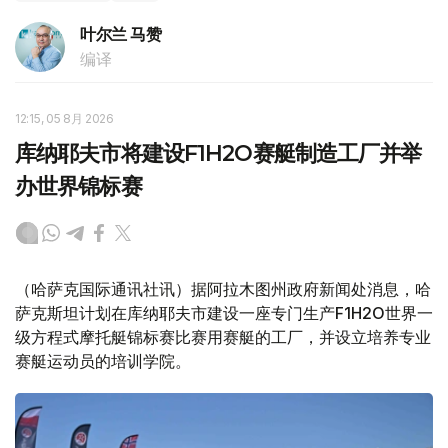
叶尔兰 马赞
编译
12:15, 05 8月 2026
库纳耶夫市将建设F1H2O赛艇制造工厂并举
办世界锦标赛
（哈萨克国际通讯社讯）据阿拉木图州政府新闻处消息，哈
萨克斯坦计划在库纳耶夫市建设一座专门生产F1H2O世界一
级方程式摩托艇锦标赛比赛用赛艇的工厂，并设立培养专业
赛艇运动员的培训学院。