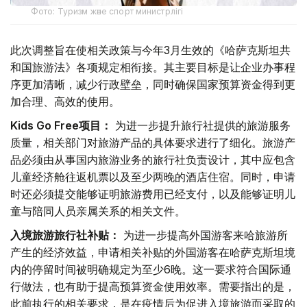
Фото: Туризм және спорт министрлігі
此次调整旨在使相关政策与今年3月生效的《哈萨克斯坦共
和国旅游法》各项规定相衔接。其主要目标是让企业办事程
序更加清晰，减少行政壁垒，同时确保国家预算资金得到更
加合理、高效的使用。
Kids Go Free项目：
为进一步提升旅行社提供的旅游服务
质量，相关部门对旅游产品的具体要求进行了细化。旅游产
品必须由从事国内旅游业务的旅行社负责设计，其中应包含
儿童经济舱往返机票以及至少两晚的酒店住宿。同时，申请
时还必须提交能够证明旅游费用已经支付，以及能够证明儿
童与陪同人员亲属关系的相关文件。
入境旅游旅行社补贴：
为进一步提高外国游客来哈旅游所
产生的经济效益，申请相关补贴的外国游客在哈萨克斯坦境
内的停留时间被明确规定为至少6晚。这一要求符合国际通
行做法，也有助于提高预算资金使用效率。需要指出的是，
此前执行的相关要求，是在疫情后为促进入境旅游而采取的