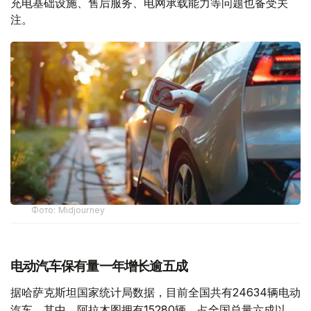
充电基础设施、售后服务、电网承载能力等问题也备受关
注。
Фото: Midjourney
电动汽车保有量一年增长逾五成
据哈萨克斯坦国家统计局数据，目前全国共有24634辆电动
汽车。其中，阿拉木图拥有15280辆，占全国总量六成以