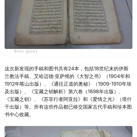
Фото: gov.kz
这次新发现的手稿和图书共有24本，包括18世纪末的伊斯
兰教法手稿、艾哈迈德·亚萨维的《大智之书》（1904年和
1912年喀山出版）、《通往正道的奥秘》（1909-1910年埃
及出版）、《宝藏之钥解析》第六卷（1898年出版）、
《宝藏之钥》、《苏菲行者阿亚拉》和《爱情之光》（塔什
干出版）等。所有这些作品都已移交国家古代手稿和珍本图
书中心收藏。