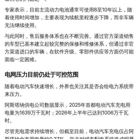
专家表示，目前主流动力电池通常可使用8至10年以上，随
着使用时间增加，主要表现为续航里程逐步下降，而非车辆
无法继续使用。
与此同时，售后服务体系也在不断完善。通过官方渠道销售
的车型已基本建立起较完整的保修和维修体系，但通过非官
方渠道进口的车辆，在软件升级、零部件供应等方面仍可能
面临一定困难。
电网压力目前仍处于可控范围
随着电动汽车快速增长，外界也关注其是否会给电力系统带
来压力。
阿斯塔纳供电公司数据显示，2025年首都电动汽车充电用
电量为1639万千瓦时；2026年上半年已达到1006万千瓦
时。
尽管充电需求持续增长，但截至目前，电动汽车充电仅占阿
斯塔纳全市用电量约0.37%，尚未对城市配电系统造成明显