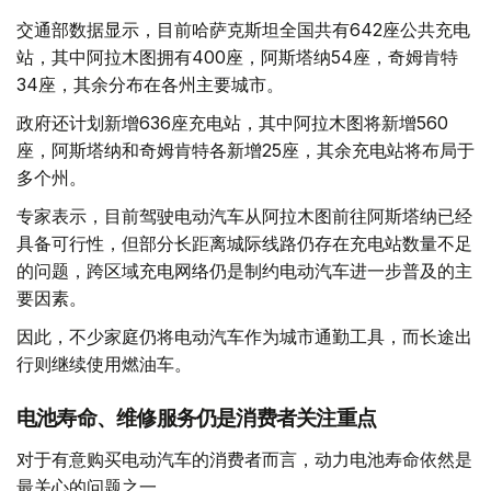
交通部数据显示，目前哈萨克斯坦全国共有642座公共充电
站，其中阿拉木图拥有400座，阿斯塔纳54座，奇姆肯特
34座，其余分布在各州主要城市。
政府还计划新增636座充电站，其中阿拉木图将新增560
座，阿斯塔纳和奇姆肯特各新增25座，其余充电站将布局于
多个州。
专家表示，目前驾驶电动汽车从阿拉木图前往阿斯塔纳已经
具备可行性，但部分长距离城际线路仍存在充电站数量不足
的问题，跨区域充电网络仍是制约电动汽车进一步普及的主
要因素。
因此，不少家庭仍将电动汽车作为城市通勤工具，而长途出
行则继续使用燃油车。
电池寿命、维修服务仍是消费者关注重点
对于有意购买电动汽车的消费者而言，动力电池寿命依然是
最关心的问题之一。