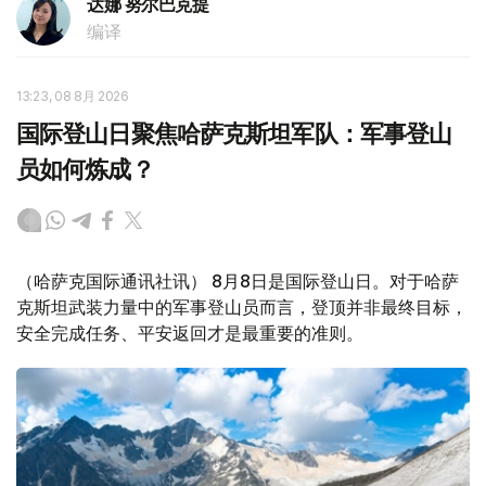
达娜 努尔巴克提
编译
13:23, 08 8月 2026
国际登山日聚焦哈萨克斯坦军队：军事登山
员如何炼成？
（哈萨克国际通讯社讯） 8月8日是国际登山日。对于哈萨
克斯坦武装力量中的军事登山员而言，登顶并非最终目标，
安全完成任务、平安返回才是最重要的准则。