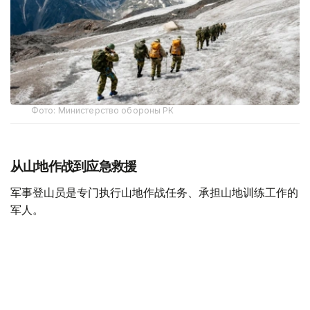
Фото: Министерство обороны РК
从山地作战到应急救援
军事登山员是专门执行山地作战任务、承担山地训练工作的
军人。
据哈萨克斯坦国防部介绍，军事登山员需接受系统的专业训
练，完成山地行进、攀岩、冰雪地形通过、登山装备使用、
伤员救援及山地分队协同等课程，并在实战化训练场完成综
合考核。
只有身体素质和心理素质均达到要求的军人，才能参加相关