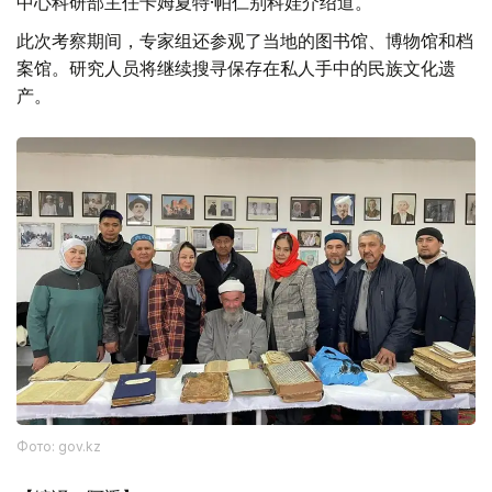
中心科研部主任卡姆夏特·帕仁别科娃介绍道。
此次考察期间，专家组还参观了当地的图书馆、博物馆和档
案馆。研究人员将继续搜寻保存在私人手中的民族文化遗
产。
Фото: gov.kz