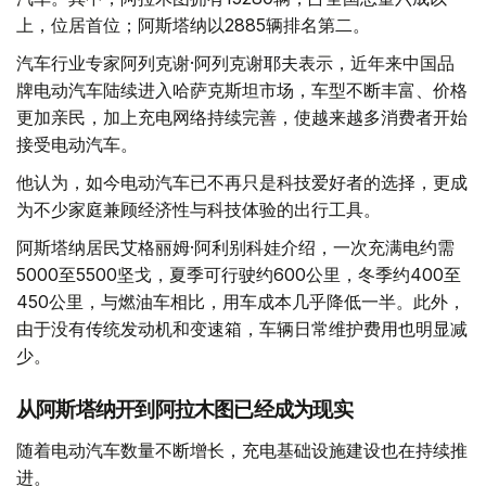
上，位居首位；阿斯塔纳以2885辆排名第二。
汽车行业专家阿列克谢·阿列克谢耶夫表示，近年来中国品
牌电动汽车陆续进入哈萨克斯坦市场，车型不断丰富、价格
更加亲民，加上充电网络持续完善，使越来越多消费者开始
接受电动汽车。
他认为，如今电动汽车已不再只是科技爱好者的选择，更成
为不少家庭兼顾经济性与科技体验的出行工具。
阿斯塔纳居民艾格丽姆·阿利别科娃介绍，一次充满电约需
5000至5500坚戈，夏季可行驶约600公里，冬季约400至
450公里，与燃油车相比，用车成本几乎降低一半。此外，
由于没有传统发动机和变速箱，车辆日常维护费用也明显减
少。
从阿斯塔纳开到阿拉木图已经成为现实
随着电动汽车数量不断增长，充电基础设施建设也在持续推
进。