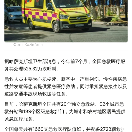
Фото: Kazinform
据哈萨克斯坦卫生部消息，今年前7个月，全国急救医疗服
务共处理525.32万次呼叫。
急救人员主要为心肌梗死、脑卒中、严重创伤、慢性疾病急
性并发症等患者提供紧急医疗救助，同时承担紧急接生以及
道路交通事故现场救援等任务。
目前，哈萨克斯坦全国共有20个独立急救站、92个城市急
救分站和189个区级急救部门，为城市和农村地区居民提供
紧急医疗服务。
全国每天共有1669支急救医疗队值班，并配备2728辆救护