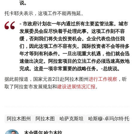
说。
托卡耶夫表示，这项工作不能再拖延。
- 市政府计划在一年内通过所有主要监管法案。城市
发展委员会应尽快着手处理此事。这项工作刻不容
缓，否则我们将失去投资机会。企业代表也信任我
们，因此这项工作不容有失。国际投资者不会等待多
年才等到有利条件。一旦出现重大机遇，他们就会迅
速做出决定。阿拉套项目的立法工作必须迅速高效地
完成。这是一项非常重要的战略任务。-总统说。
据此前报道，国家元首2日赴阿拉木图州
进行工作视察
，听
取了阿拉套市发展规划和
建设进展情况汇报
。
阿拉木图州
阿拉木图
哈萨克斯坦
哈斯穆-卓玛尔特·托
木合塔尔 哈力木拉