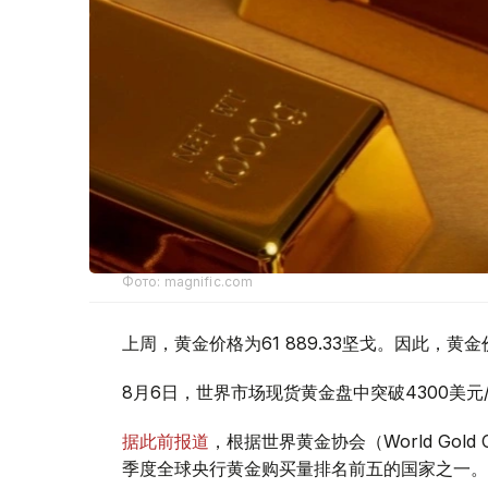
Фото: magnific.com
上周，黄金价格为61 889.33坚戈。因此，黄金
8月6日，世界市场现货黄金盘中突破4300美
据此前报道
，根据世界黄金协会（World Gold
季度全球央行黄金购买量排名前五的国家之一。