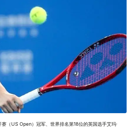
赛（US Open）冠军、世界排名第18位的英国选手艾玛·