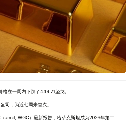
价格在一周内下跌了444.71坚戈。
元/盎司，为近七周来首次。
 Council, WGC）最新报告，哈萨克斯坦成为2026年第二