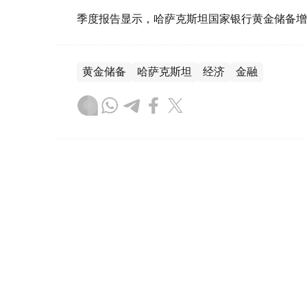
季度报告显示，哈萨克斯坦国家银行黄金储备增
黄金储备
哈萨克斯坦
经济
金融
木合塔尔 哈力木拉
编译
08:31, 31 7月 2026
哈萨克斯坦是全球五大黄金购