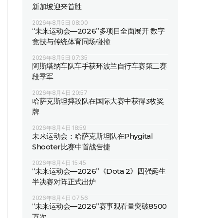
新加坡迎来首胜
2026年8月5日 08:00
“未来运动会—2026”多项目全面展开 数字
竞技与传统体育同场碰撞
2026年8月5日 07:35
阿斯塔纳车队车手获环波兰自行车赛第二赛
段季军
2026年8月4日 20:57
哈萨克斯坦摔跤队在国际大赛中获得3枚奖
牌
2026年8月4日 18:59
未来运动会：哈萨克斯坦队在Phygital
Shooter比赛中首战告捷
2026年8月4日 15:45
“未来运动会—2026”《Dota 2》四强诞生
半决赛对阵正式出炉
2026年8月4日 07:56
“未来运动会—2026”赛事观看量突破8500
万次