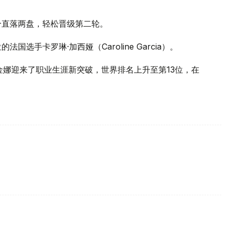
比分直落两盘，轻松晋级第二轮。
选手卡罗琳·加西娅（Caroline Garcia）。
金娜迎来了职业生涯新突破，世界排名上升至第13位，在