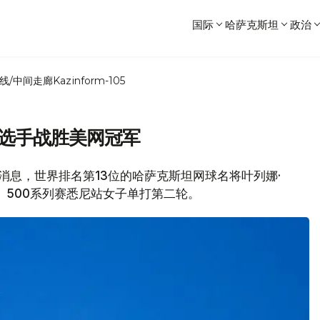
国际
哈萨克斯坦
政治
线/中间走廊
Kazinform-105
坦选手战胜美网冠军
ic.kz消息，世界排名第13位的哈萨克斯坦网球名将叶列娜·
）500系列赛悉尼站女子单打第二轮。