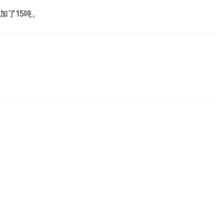
加了15吨。
买国之一