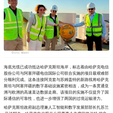
Фото: Үкімет
海底光缆已成功抵达哈萨克斯坦海岸，标志着由哈萨克电信
股份公司与阿塞拜疆电信国际公司联合实施的项目最艰难部
分顺利完成。这条连接阿克套与苏姆盖特的新路线将哈萨克
斯坦与阿塞拜疆的数字基础设施紧密相连，成为一条贯通亚
洲与欧洲的高速直达数据走廊。该项目的实施不仅提升了国
际通信的可靠性，也进一步增强了两国的过境运输潜力。
哈萨克斯坦政府副总理兼人工智能和数字发展部部长扎苏兰