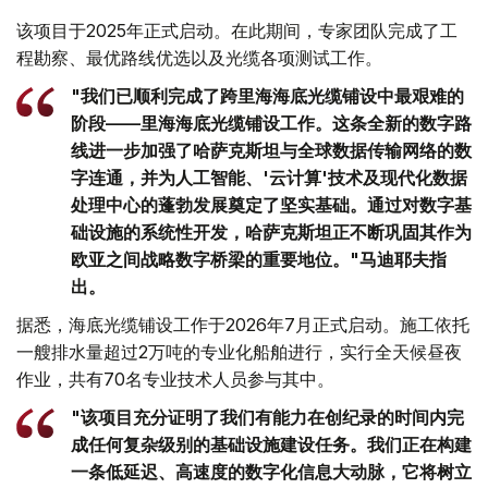
该项目于2025年正式启动。在此期间，专家团队完成了工
程勘察、最优路线优选以及光缆各项测试工作。
"我们已顺利完成了跨里海海底光缆铺设中最艰难的
阶段——里海海底光缆铺设工作。这条全新的数字路
线进一步加强了哈萨克斯坦与全球数据传输网络的数
字连通，并为人工智能、'云计算'技术及现代化数据
处理中心的蓬勃发展奠定了坚实基础。通过对数字基
础设施的系统性开发，哈萨克斯坦正不断巩固其作为
欧亚之间战略数字桥梁的重要地位。"马迪耶夫指
出。
据悉，海底光缆铺设工作于2026年7月正式启动。施工依托
一艘排水量超过2万吨的专业化船舶进行，实行全天候昼夜
作业，共有70名专业技术人员参与其中。
"该项目充分证明了我们有能力在创纪录的时间内完
成任何复杂级别的基础设施建设任务。我们正在构建
一条低延迟、高速度的数字化信息大动脉，它将树立