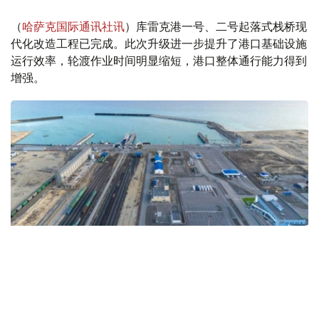
（
哈萨克国际通讯社讯
）库雷克港一号、二号起落式栈桥现
代化改造工程已完成。此次升级进一步提升了港口基础设施
运行效率，轮渡作业时间明显缩短，港口整体通行能力得到
增强。
Photo credit: The Kazakh Ministry of Transport
改造完成后，铁路轮渡装卸作业时间由18小时缩短至12小