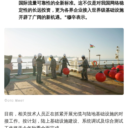
国际流量可靠性的全新标准。这不仅是对我国网络稳
定性的长远投资，更为各界企业接入世界级基础设施
开辟了广阔的新机遇。"穆辛表示。
Фото: Үкімет
目前，相关技术人员正在抓紧开展光缆与陆地基础设施的对
接工作。按计划，陆上基础设施建设、系统调试及综合测试