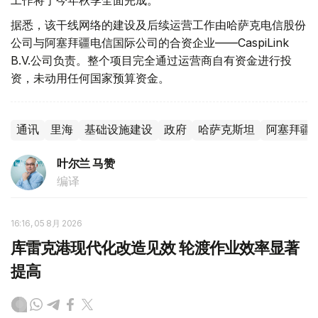
工作将于今年秋季全面完成。
据悉，该干线网络的建设及后续运营工作由哈萨克电信股份
公司与阿塞拜疆电信国际公司的合资企业——CaspiLink
B.V.公司负责。整个项目完全通过运营商自有资金进行投
资，未动用任何国家预算资金。
通讯
里海
基础设施建设
政府
哈萨克斯坦
阿塞拜疆
叶尔兰 马赞
编译
16:16, 05 8月 2026
库雷克港现代化改造见效 轮渡作业效率显著
提高