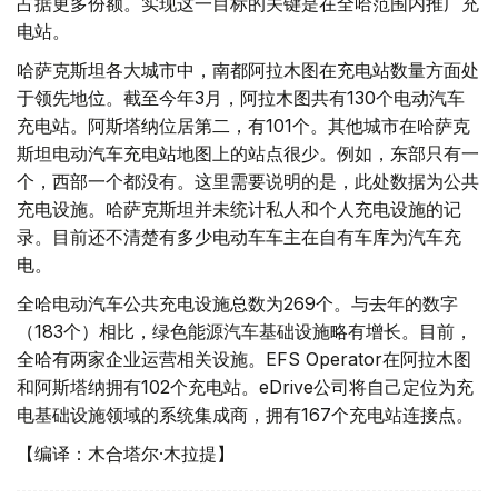
占据更多份额。实现这一目标的关键是在全哈范围内推广充
电站。
哈萨克斯坦各大城市中，南都阿拉木图在充电站数量方面处
于领先地位。截至今年3月，阿拉木图共有130个电动汽车
充电站。阿斯塔纳位居第二，有101个。其他城市在哈萨克
斯坦电动汽车充电站地图上的站点很少。例如，东部只有一
个，西部一个都没有。这里需要说明的是，此处数据为公共
充电设施。哈萨克斯坦并未统计私人和个人充电设施的记
录。目前还不清楚有多少电动车车主在自有车库为汽车充
电。
全哈电动汽车公共充电设施总数为269个。与去年的数字
（183个）相比，绿色能源汽车基础设施略有增长。目前，
全哈有两家企业运营相关设施。EFS Operator在阿拉木图
和阿斯塔纳拥有102个充电站。eDrive公司将自己定位为充
电基础设施领域的系统集成商，拥有167个充电站连接点。
【编译：木合塔尔·木拉提】