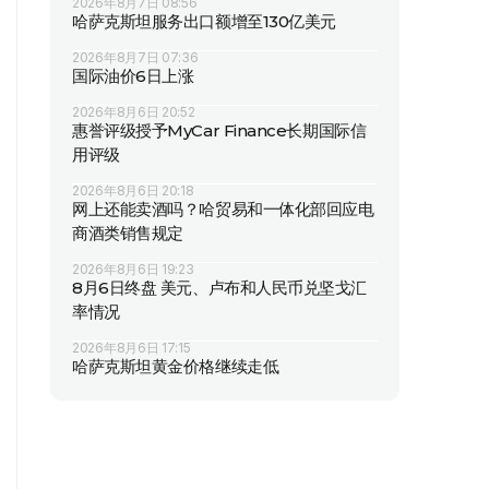
2026年8月7日 08:56
哈萨克斯坦服务出口额增至130亿美元
2026年8月7日 07:36
国际油价6日上涨
2026年8月6日 20:52
惠誉评级授予MyCar Finance长期国际信
用评级
2026年8月6日 20:18
网上还能卖酒吗？哈贸易和一体化部回应电
商酒类销售规定
2026年8月6日 19:23
8月6日终盘 美元、卢布和人民币兑坚戈汇
率情况
2026年8月6日 17:15
哈萨克斯坦黄金价格继续走低