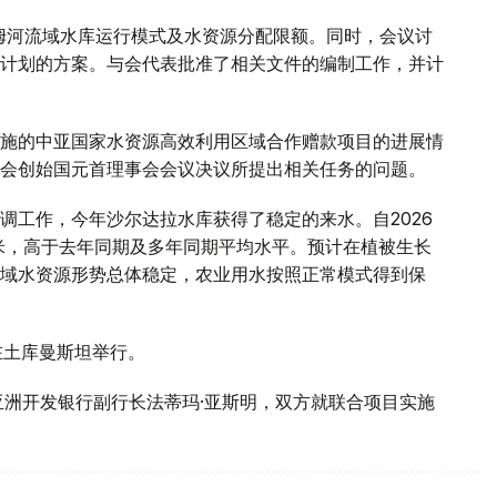
阿姆河流域水库运行模式及水资源分配限额。同时，会议讨
计划的方案。与会代表批准了相关文件的编制工作，并计
施的中亚国家水资源高效利用区域合作赠款项目的进展情
会创始国元首理事会会议决议所提出相关任务的问题。
调工作，今年沙尔达拉水库获得了稳定的来水。自2026
方米，高于去年同期及多年同期平均水平。预计在植被生长
域水资源形势总体稳定，农业用水按照正常模式得到保
在土库曼斯坦举行。
亚洲开发银行副行长法蒂玛·亚斯明，双方就联合项目实施