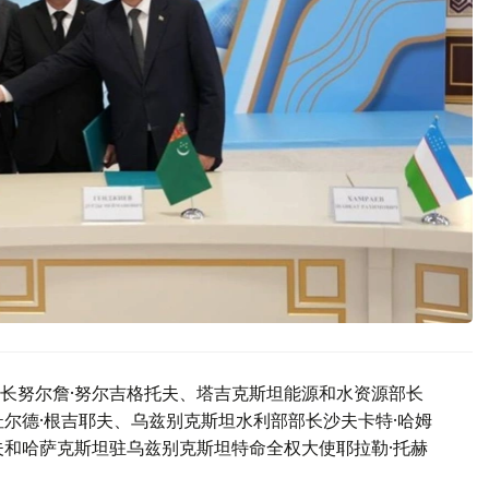
长努尔詹·努尔吉格托夫、塔吉克斯坦能源和水资源部长
尔德·根吉耶夫、乌兹别克斯坦水利部部长沙夫卡特·哈姆
夫和哈萨克斯坦驻乌兹别克斯坦特命全权大使耶拉勒·托赫