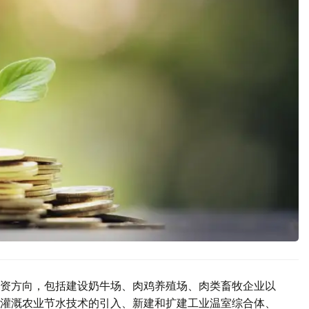
融资方向，包括建设奶牛场、肉鸡养殖场、肉类畜牧企业以
灌溉农业节水技术的引入、新建和扩建工业温室综合体、