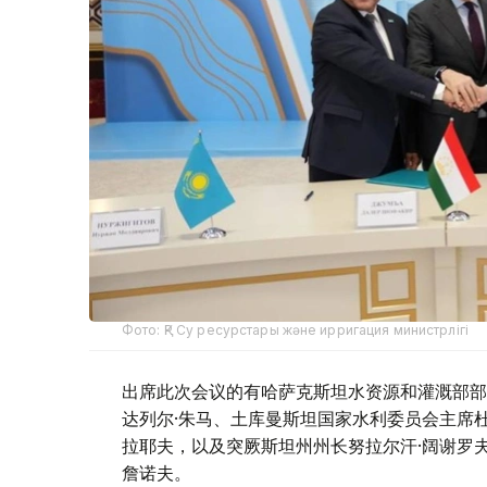
Фото: ҚР Су ресурстары және ирригация министрлігі
出席此次会议的有哈萨克斯坦水资源和灌溉部部
达列尔·朱马、土库曼斯坦国家水利委员会主席杜
拉耶夫，以及突厥斯坦州州长努拉尔汗·阔谢罗
詹诺夫。