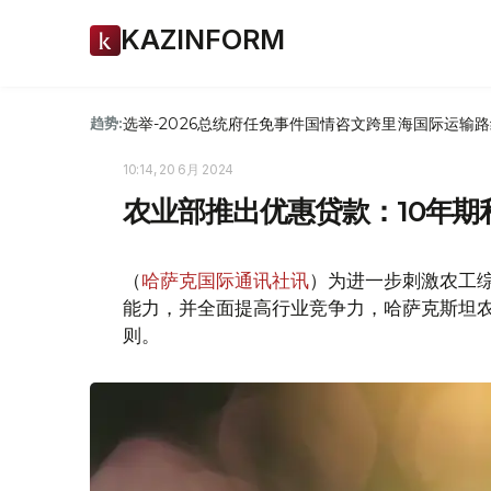
KAZINFORM
选举-2026
总统府
任免
事件
国情咨文
跨里海国际运输路
趋势:
10:14, 20 6月 2024
农业部推出优惠贷款：10年期利
（
哈萨克国际通讯社讯
）为进一步刺激农工
能力，并全面提高行业竞争力，哈萨克斯坦
则。