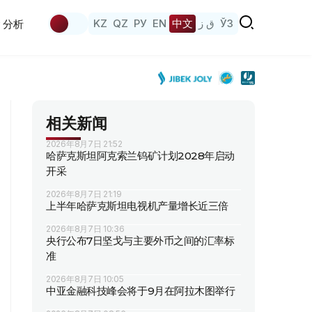
KZ
QZ
РУ
EN
中文
ق ز
ЎЗ
分析
相关新闻
2026年8月7日 21:52
哈萨克斯坦阿克索兰钨矿计划2028年启动
开采
2026年8月7日 21:19
上半年哈萨克斯坦电视机产量增长近三倍
2026年8月7日 10:36
央行公布7日坚戈与主要外币之间的汇率标
准
2026年8月7日 10:05
中亚金融科技峰会将于9月在阿拉木图举行