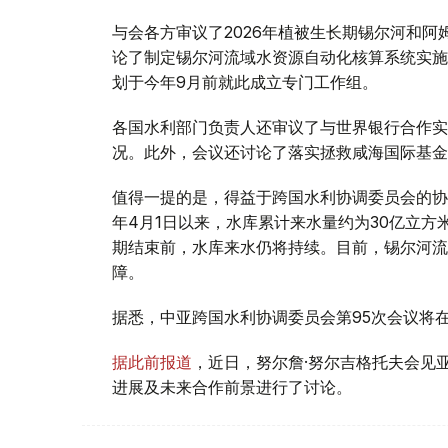
与会各方审议了2026年植被生长期锡尔河和
论了制定锡尔河流域水资源自动化核算系统实施
划于今年9月前就此成立专门工作组。
各国水利部门负责人还审议了与世界银行合作实
况。此外，会议还讨论了落实拯救咸海国际基金
值得一提的是，得益于跨国水利协调委员会的协
年4月1日以来，水库累计来水量约为30亿立
期结束前，水库来水仍将持续。目前，锡尔河流
障。
据悉，中亚跨国水利协调委员会第95次会议将
据此前报道
，近日，努尔詹·努尔吉格托夫会见
进展及未来合作前景进行了讨论。