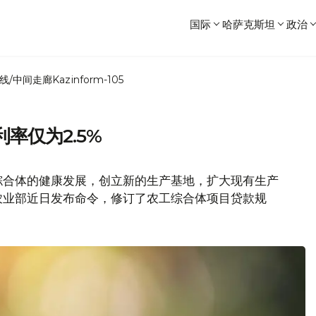
国际
哈萨克斯坦
政治
线/中间走廊
Kazinform-105
率仅为2.5%
综合体的健康发展，创立新的生产基地，扩大现有生产
农业部近日发布命令，修订了农工综合体项目贷款规