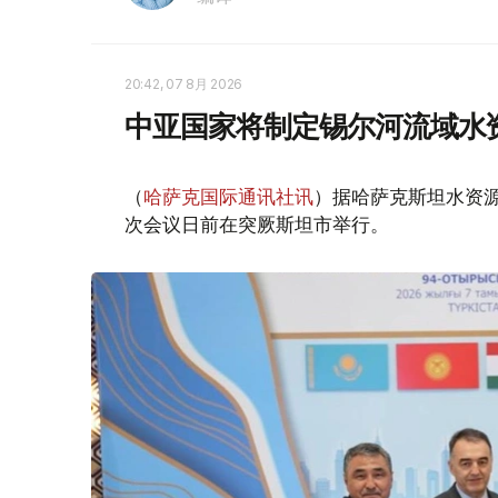
20:42, 07 8月 2026
中亚国家将制定锡尔河流域水
（
哈萨克国际通讯社讯
）据哈萨克斯坦水资
次会议日前在突厥斯坦市举行。