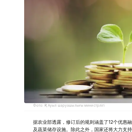
Фото: ҚР Ауыл шаруашылығы министрлігі
据农业部透露，修订后的规则涵盖了12个优惠
及蔬菜储存设施。除此之外，国家还将大力支持