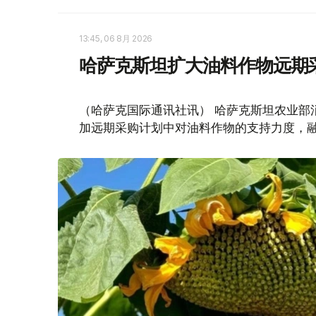
13:45, 06 8月 2026
哈萨克斯坦扩大油料作物远期
（哈萨克国际通讯社讯） 哈萨克斯坦农业部
加远期采购计划中对油料作物的支持力度，融资规