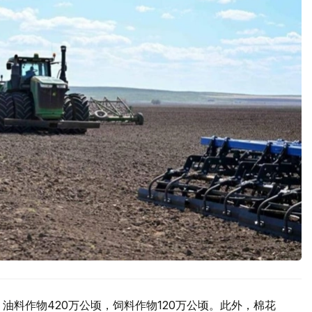
，油料作物420万公顷，饲料作物120万公顷。此外，棉花