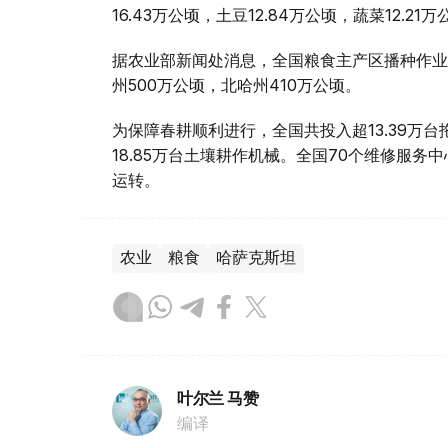
16.43万公顷，土豆12.84万公顷，蔬菜12.2
据农业部新闻处消息，全国粮食主产区播种作业
州500万公顷，北哈州410万公顷。
为保障春耕顺利进行，全国共投入超13.39万台
18.85万台土壤耕作机械。全国70个维修服
运转。
农业
粮食
哈萨克斯坦
叶尔兰 马赞
编译