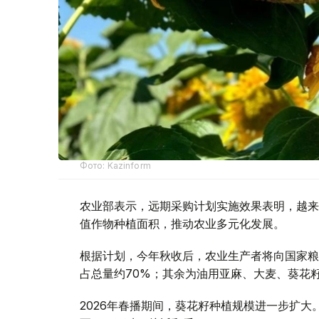
Фото: Kazinform
农业部表示，远期采购计划实施效果表明，越来
值作物种植面积，推动农业多元化发展。
根据计划，今年秋收后，农业生产者将向国家粮食运
占总量约70%；其余为油用亚麻、大麦、葵花
2026年春播期间，葵花籽种植规模进一步扩大