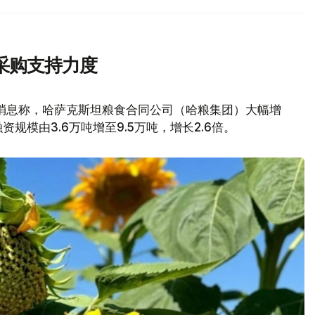
采购支持力度
消息称，哈萨克斯坦粮食合同公司（哈粮集团）大幅增
模由3.6万吨增至9.5万吨，增长2.6倍。