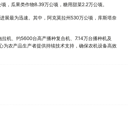
1万公顷，瓜果类作物8.39万公顷，糖用甜菜2.2万公顷。
进展最为迅速。其中，阿克莫拉州530万公顷，库斯塔奈
拖拉机、约5600台高产播种复合机、7.14万台播种机及
务中心为农产品生产者提供持续技术支持，确保农机设备高效