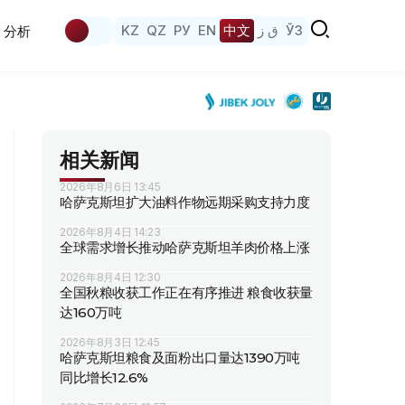
KZ
QZ
РУ
EN
中文
ق ز
ЎЗ
分析
相关新闻
2026年8月6日 13:45
哈萨克斯坦扩大油料作物远期采购支持力度
2026年8月4日 14:23
全球需求增长推动哈萨克斯坦羊肉价格上涨
2026年8月4日 12:30
全国秋粮收获工作正在有序推进 粮食收获量
达160万吨
2026年8月3日 12:45
哈萨克斯坦粮食及面粉出口量达1390万吨
同比增长12.6%