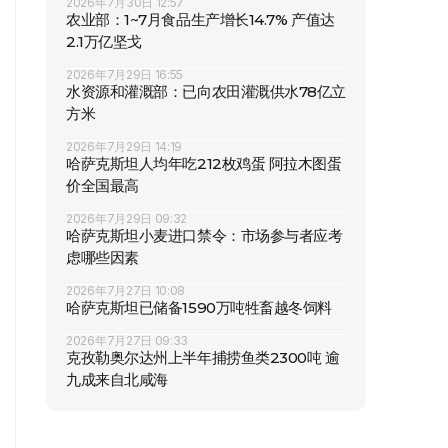
2026年7月30日 12:57
农业部：1~7月食品生产增长14.7% 产值达
2.1万亿坚戈
2026年7月29日 16:55
水资源和灌溉部：已向农田灌溉供水78亿立
方米
2026年7月29日 14:19
哈萨克斯坦人均年吃212枚鸡蛋 阿拉木图蛋
价全国最高
2026年7月29日 09:32
哈萨克斯坦小麦进口禁令：市场参与者应考
虑哪些因素
2026年7月27日 10:08
哈萨克斯坦已储备1590万吨牲畜越冬饲料
2026年7月27日 09:33
克孜勒奥尔达州上半年捕捞鱼类2300吨 逾
九成来自北咸海