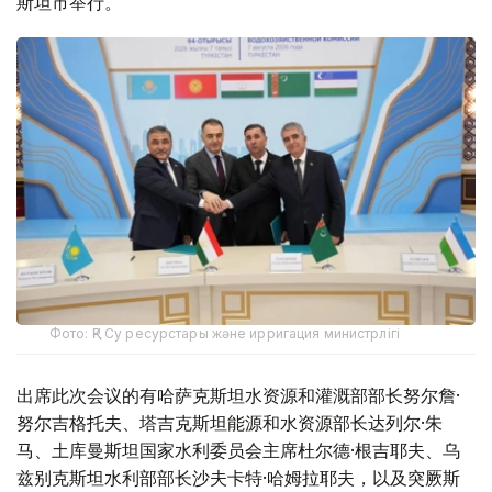
斯坦市举行。
Фото: ҚР Су ресурстары және ирригация министрлігі
出席此次会议的有哈萨克斯坦水资源和灌溉部部长努尔詹·
努尔吉格托夫、塔吉克斯坦能源和水资源部长达列尔·朱
马、土库曼斯坦国家水利委员会主席杜尔德·根吉耶夫、乌
兹别克斯坦水利部部长沙夫卡特·哈姆拉耶夫，以及突厥斯