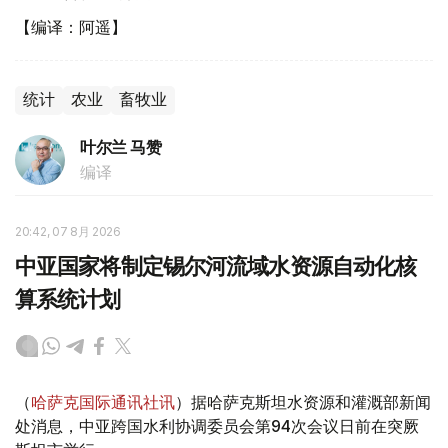
【编译：阿遥】
统计
农业
畜牧业
叶尔兰 马赞
编译
20:42, 07 8月 2026
中亚国家将制定锡尔河流域水资源自动化核
算系统计划
（
哈萨克国际通讯社讯
）据哈萨克斯坦水资源和灌溉部新闻
处消息，中亚跨国水利协调委员会第94次会议日前在突厥