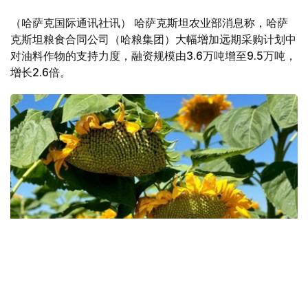
（哈萨克国际通讯社讯） 哈萨克斯坦农业部消息称，哈萨
克斯坦粮食合同公司（哈粮集团）大幅增加远期采购计划中
对油料作物的支持力度，融资规模由3.6万吨增至9.5万吨，
增长2.6倍。
Фото: Kazinform
农业部表示，远期采购计划实施效果表明，越来越多的哈萨