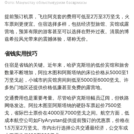
Фото: Маңғыстау облыстық туризм басқармасы
提前预订机票，飞往阿克套的费用可低至2万至3万坚戈，火
车票则更便宜。住宿选择多样，包括经济型旅馆、宾馆或露
营地，预算有限的游客甚至可以选择在野外过夜。清晨的博
兹希拉风光带来的震撼体验，堪称无价。
省钱实用技巧
住宿是省钱的关键。近年来，哈萨克斯坦的低价宾馆和旅舍
数量不断增加，阿拉木图和阿斯塔纳的床位价格从5000至1
万坚戈起，小城市的宾馆房间则低至5000至6000坚戈。许
多热门地区还提供价格低廉甚至免费的露营地。
交通费用也是重要考量。尽管哈萨克斯坦幅员辽阔，但铁路
网络发达。阿拉木图至阿斯塔纳的硬卧车票起价7500坚
戈，省际巴士票价在4000至7000坚戈之间。航空方面，低
成本航空公司如FlyArystan提供提前预订的优惠票，价格在
1.5万至2万坚戈。市内出行选择公共交通最经济，公交车或