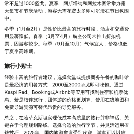
常不超过1000坚戈。夏季，阿斯塔纳和阿拉木图常举办露
天集市和节庆活动，游客无需花费太多即可沉浸在节日氛围
中。
冬季（1月至2月）是性价比最高的旅行时段，酒店和交通费
用显著降低。春季（3月至4月）航空公司常推出折扣机
票，因游客较少。秋季（9月至10月）气候宜人，价格也低
于夏季高峰期。
旅行小贴士
经验丰富的旅行者建议，选择食堂或提供商务午餐的咖啡馆
是最经济的用餐方式，2000至3000坚戈即可吃饱。通过
Kaspi Red、Booking或Airbnb等应用可找到住宿和机票优
惠。若是结伴旅行，团体游的价格更划算。使用在线地图和
免费导游资源可替代昂贵的导览服务。
总之，在哈萨克斯坦实现低成本高质量的旅行并非神话。关
键在于合理规划路线、选择合适的旅行季节，并灵活运用省
钱技巧。2025年，国内旅游愈发受到欢迎，游客可以以较