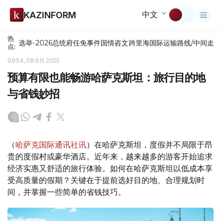
中文
KAZINFORM
热
选举-2026
总统府
任免
事件
国情咨文
跨里海国际运输路线/中间走
点:
09:54, 08 9月 2025
预算有限也能畅游哈萨克斯坦：旅行目的地
与省钱妙招
（
哈萨克国际通讯社讯
）在哈萨克斯坦，度假并不局限于昂
贵的度假村或豪华酒店。近年来，越来越多的游客开始追求
经济实惠又舒适的旅行体验。如何在哈萨克斯坦以低成本享
受高质量的假期？关键在于提前选好目的地、合理规划时
间，并掌握一些简单的省钱技巧。