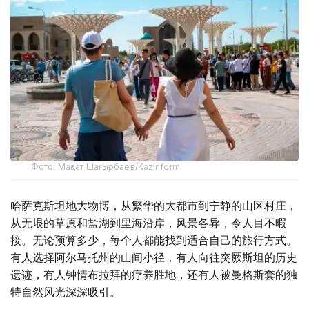
Фото: Мақсат Шағырбаев/Kazinform
哈萨克斯坦地大物博，从繁华的大都市到宁静的山区村庄，
从无垠的草原和盐湖到里海沿岸，风景各异，令人目不暇
接。无论预算多少，每个人都能找到适合自己的旅行方式。
有人选择阿尔马托州的山间小径，有人向往突厥斯坦的历史
遗迹，有人钟情布拉拜的疗养胜地，还有人被曼格斯套的独
特自然风光深深吸引。