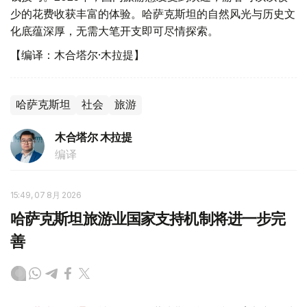
少的花费收获丰富的体验。哈萨克斯坦的自然风光与历史文
化底蕴深厚，无需大笔开支即可尽情探索。
【编译：木合塔尔·木拉提】
哈萨克斯坦
社会
旅游
木合塔尔 木拉提
编译
15:49, 07 8月 2026
哈萨克斯坦旅游业国家支持机制将进一步完
善