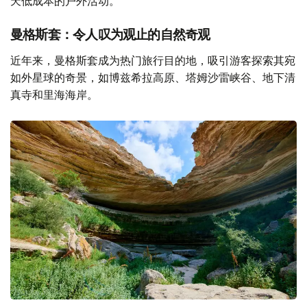
天低成本的户外活动。
曼格斯套：令人叹为观止的自然奇观
近年来，曼格斯套成为热门旅行目的地，吸引游客探索其宛
如外星球的奇景，如博兹希拉高原、塔姆沙雷峡谷、地下清
真寺和里海海岸。