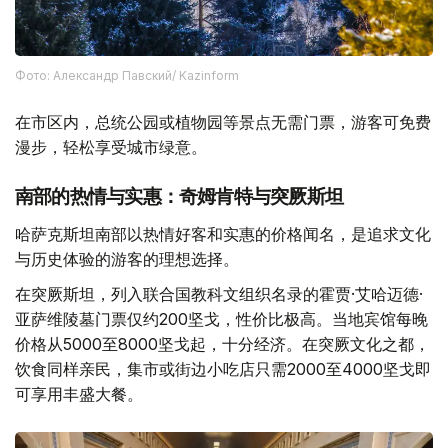
Фото: Александр Павский/ Kazinform
在市区内，总统公园或植物园等景点无需门票，游客可免费
漫步，轻松享受城市绿意。
南部的热情与实惠：奇姆肯特与突厥斯坦
哈萨克斯坦南部以热情好客和实惠的价格闻名，是追求文化
与历史体验的游客的理想选择。
在突厥斯坦，列入联合国教科文组织名录的霍贾·艾哈迈德·
亚萨维陵墓门票仅约200坚戈，性价比极高。当地宾馆每晚
价格从5000至8000坚戈起，十分经济。在突厥文化之都，
饮食同样亲民，集市或街边小吃店只需2000至4000坚戈即
可享用丰盛大餐。