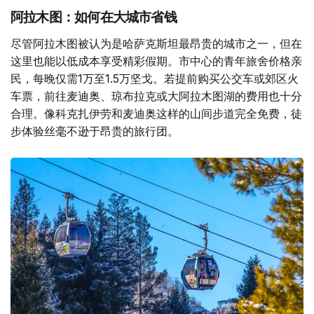
阿拉木图：如何在大城市省钱
尽管阿拉木图被认为是哈萨克斯坦最昂贵的城市之一，但在
这里也能以低成本享受精彩假期。市中心的青年旅舍价格亲
民，每晚仅需1万至1.5万坚戈。若提前购买公交车或郊区火
车票，前往麦迪奥、琼布拉克或大阿拉木图湖的费用也十分
合理。像科克扎伊劳和麦迪奥这样的山间步道完全免费，徒
步体验丝毫不逊于昂贵的旅行团。