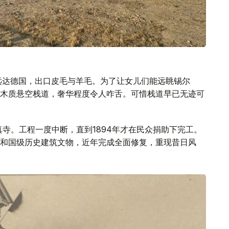
远达德国，出口皮毛与羊毛。为了让女儿们能远眺锡尔
木质悬空栈道，奢华程度令人咋舌。可惜栈道早已无迹可
真寺。工程一度中断，直到1894年才在民众捐助下完工。
和国级历史建筑文物，近年完成全面修复，重现昔日风