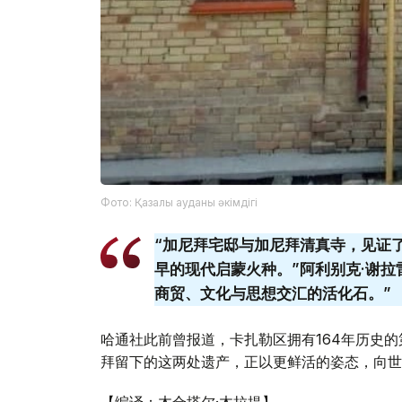
Фото: Қазалы ауданы әкімдігі
“加尼拜宅邸与加尼拜清真寺，见证
早的现代启蒙火种。”阿利别克·谢
商贸、文化与思想交汇的活化石。”
哈通社此前曾报道，卡扎勒区拥有164年历史的
拜留下的这两处遗产，正以更鲜活的姿态，向世