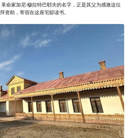
。革命家加尼·穆拉特巴耶夫的名字，正是其父为感激这位
拜资助，寄宿在这座宅邸读书。