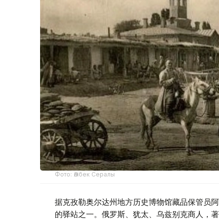
Фото: Әлібек Сералы
据克孜勒奥尔达州地方历史博物馆藏品保管员阿
的驿站之一。俄罗斯、犹太、乌兹别克商人，著