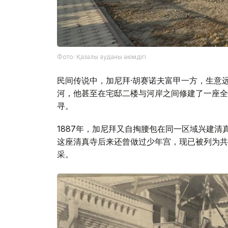
Фото: Қазалы ауданы әкімдігі
民间传说中，加尼拜·胡赛诺夫富甲一方，生意
河，他甚至在宅邸二楼与河岸之间修建了一座全
寻。
1887年，加尼拜又自掏腰包在同一区域兴建清
这座清真寺后来还曾做过少年宫，现已被列为共
采。