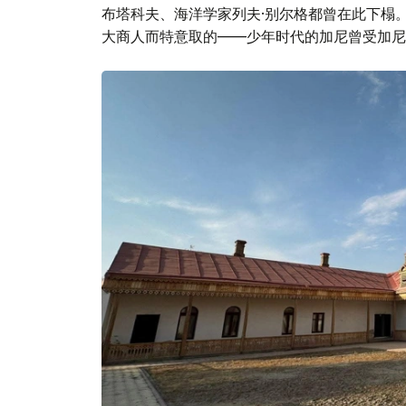
布塔科夫、海洋学家列夫·别尔格都曾在此下榻
大商人而特意取的——少年时代的加尼曾受加尼