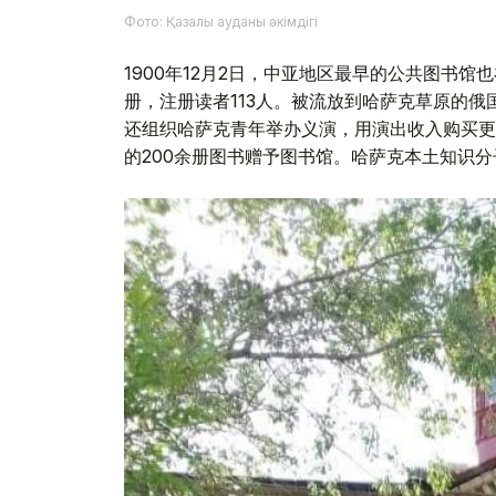
Фото: Қазалы ауданы әкімдігі
1900年12月2日，中亚地区最早的公共图书
册，注册读者113人。被流放到哈萨克草原的
还组织哈萨克青年举办义演，用演出收入购买更
的200余册图书赠予图书馆。哈萨克本土知识