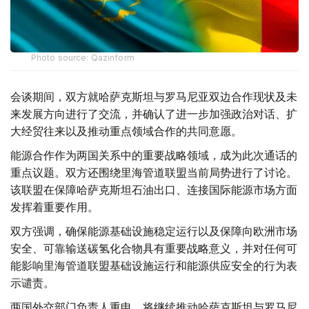
Photo source: Qazinform
会谈期间，双方就哈萨克斯坦与罗马尼亚双边合作现状及未
来发展方向进行了交流，并确认了进一步加强政治对话、扩
大经贸往来以及推动重点领域合作的共同意愿。
能源合作作为两国关系中的重要战略领域，成为此次通话的
重点议题。双方还围绕里海管道联盟当前局势进行了讨论。
该联盟在保障哈萨克斯坦石油出口、连接国际能源市场方面
发挥着重要作用。
双方强调，确保能源基础设施稳定运行以及保障向欧洲市场
安全、可靠输送碳氢化合物具有重要战略意义，并对任何可
能影响里海管道联盟基础设施运行和能源供应安全的行为表
示谴责。
两国外交部门负责人重申，将继续推动哈萨克斯坦与罗马尼