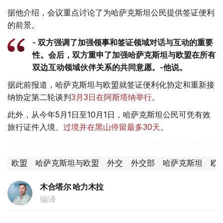
据他介绍，会议重点讨论了为哈萨克斯坦公民提供签证便利
的前景。
- 双方强调了加强领事和签证领域对话与互动的重要
性。会后，双方重申了加强哈萨克斯坦与欧盟在所有
双边互动领域伙伴关系的共同意愿。-他说。
据此前报道，哈萨克斯坦与欧盟就签证便利化协定和重新接
纳协定第二轮谈判
3月3日在阿斯塔纳举行
。
此外，从今年5月1日至10月1日，哈萨克斯坦公民可凭有效
旅行证件入境、
过境并在黑山停留最多30天
。
欧盟
哈萨克斯坦与欧盟
外交
外交部
哈萨克斯坦
欧
木合塔尔 哈力木拉
编译