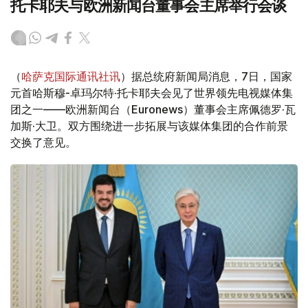
托卡耶夫与欧洲新闻台董事会主席举行会谈
（
哈萨克国际通讯社讯
）据总统府新闻局消息，7日，国家
元首哈斯穆-卓玛尔特·托卡耶夫会见了世界领先电视媒体集
团之一——欧洲新闻台（Euronews）董事会主席佩德罗·瓦
加斯·大卫。双方围绕进一步拓展与该媒体集团的合作前景
交换了意见。