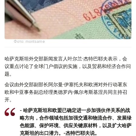
Фото: montsame
哈萨克斯坦外交部新闻发言人叶尔兰·杰特巴耶夫表示，会
议重点讨论了全球门户倡议的实施，以及贸易和经济合作问
题。
会议由外交部副部长阿尔曼·伊塞托夫和欧洲对外行动署东
欧和中亚事务副总经理奥德罗内·佩尔考斯基涅共同主持召
开。
- 哈萨克斯坦和欧盟已确定进一步加强伙伴关系的战
略方向，合作领域包括加强交通和物流合作、发展绿
色能源、保护环境、供应关键原材料，以及扩大哈萨
克斯坦的出口潜力。-杰特巴耶夫说。