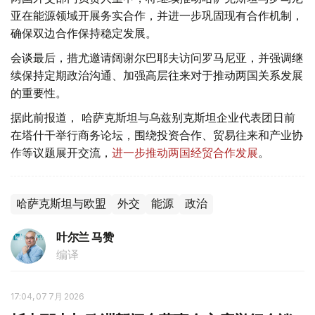
亚在能源领域开展务实合作，并进一步巩固现有合作机制，
确保双边合作保持稳定发展。
会谈最后，措尤邀请阔谢尔巴耶夫访问罗马尼亚，并强调继
续保持定期政治沟通、加强高层往来对于推动两国关系发展
的重要性。
据此前报道， 哈萨克斯坦与乌兹别克斯坦企业代表团日前
在塔什干举行商务论坛，围绕投资合作、贸易往来和产业协
作等议题展开交流，
进一步推动两国经贸合作发展
。
哈萨克斯坦与欧盟
外交
能源
政治
叶尔兰 马赞
编译
17:04, 07 7月 2026