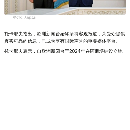
Фото: Ақорда
托卡耶夫指出，欧洲新闻台始终坚持客观报道，为受众提供
真实可靠的信息，已成为享有国际声誉的重要媒体平台。
托卡耶夫表示，自欧洲新闻台于2024年在阿斯塔纳设立地
区办公室以来，有关哈萨克斯坦及中亚地区政治、经济和文
化生活的报道明显增多。
托卡耶夫对欧洲新闻台推出哈萨克语新闻服务表示欢迎，并
指出，这充分体现了双方互利合作不断深化。
佩德罗·瓦加斯·大卫表示，哈萨克语成为欧洲新闻台媒体网
络首次采用的中亚地区民族语言。
此外，他还就哈萨克斯坦新宪法的生效向哈萨克斯坦人民表
示祝贺，并指出，宪法所确立的原则和价值理念，充分展现
出哈萨克斯坦领导层建设一个更加现代、更加强大国家的坚