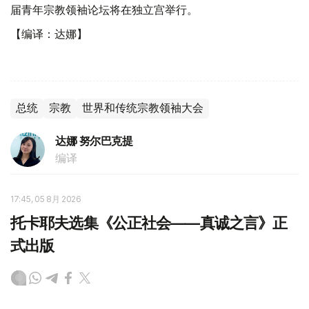
届青年宗教领袖论坛将在独立宫举行。
【编译：达娜】
总统
宗教
世界和传统宗教领袖大会
达娜 努尔巴克提
编译
17:45, 05 8月 2026
托卡耶夫选集《公正社会——真诚之言》正
式出版