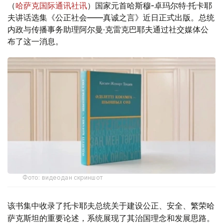
（
哈萨克国际通讯社讯
）国家元首哈斯穆-卓玛尔特·托卡耶
夫讲话选集《公正社会——真诚之言》近日正式出版。总统
内政与传播事务助理阿尔曼·克雷克巴耶夫通过社交媒体公
布了这一消息。
Фото: видеодан скриншот
该书集中收录了托卡耶夫总统关于建设公正、安全、繁荣哈
萨克斯坦的重要论述，系统展现了其治国理念和发展思路。