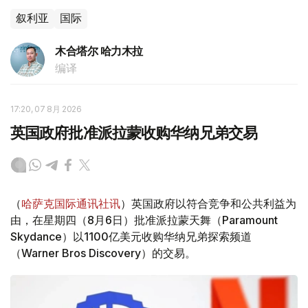
叙利亚
国际
木合塔尔 哈力木拉
编译
17:20, 07 8月 2026
英国政府批准派拉蒙收购华纳兄弟交易
（
哈萨克国际通讯社讯
）英国政府以符合竞争和公共利益为
由，在星期四（8月6日）批准派拉蒙天舞（Paramount
Skydance）以1100亿美元收购华纳兄弟探索频道
（Warner Bros Discovery）的交易。