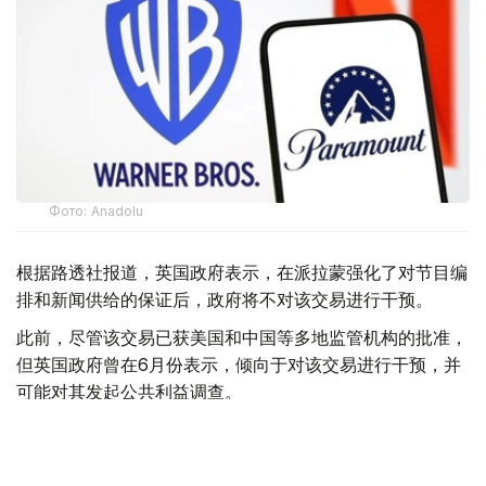
Фото: Аnadolu
根据路透社报道，英国政府表示，在派拉蒙强化了对节目编
排和新闻供给的保证后，政府将不对该交易进行干预。
此前，尽管该交易已获美国和中国等多地监管机构的批准，
但英国政府曾在6月份表示，倾向于对该交易进行干预，并
可能对其发起公共利益调查。
政府指出，派拉蒙天舞首席执行官埃里森（David Ellison）
所提供的保证，已解决英国文化、媒体和体育大臣南迪
（Lisa Nandy）的担忧，这些保证将转化为具有法律约束