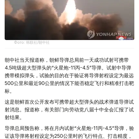
Фото: 韩联社/朝中社
朝中社当天报道称，朝鲜导弹总局前一天成功试射可携带
4.5吨级超大型弹头的“火星炮-11丙-4.5”导弹。试射中导弹
携带模拟弹头，试验的目的在于验证将导弹射程设定为最远
500公里和最近90公里的情况下能否稳定飞行和精准打击靶
标。
这是朝鲜首次公开发布可携带超大型弹头的战术弹道导弹试
射消息。报道称，有关部门向劳动党八届十中全会汇报了试
射结果。
导弹总局预告称，将在月内试射“火星炮-11丙-4.5”导弹，验
证该导弹将射程设定为250公里时的飞行特点、打击精度，