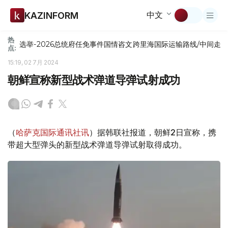
中文
KAZINFORM
热
选举-2026
总统府
任免
事件
国情咨文
跨里海国际运输路线/中间走
点:
15:19, 02 7月 2024
朝鲜宣称新型战术弹道导弹试射成功
（
哈萨克国际通讯社讯
）据韩联社报道，朝鲜2日宣称，携
带超大型弹头的新型战术弹道导弹试射取得成功。