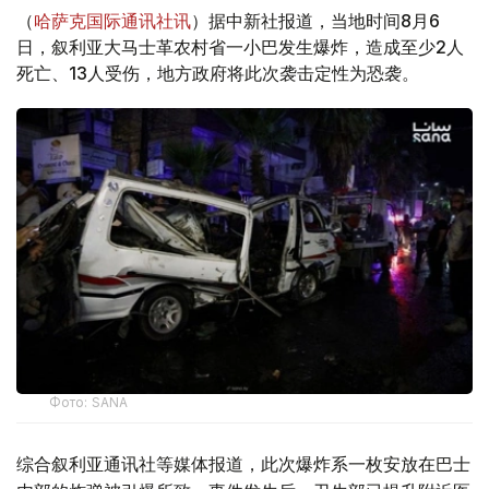
（
哈萨克国际通讯社讯
）据中新社报道，当地时间8月6
日，叙利亚大马士革农村省一小巴发生爆炸，造成至少2人
死亡、13人受伤，地方政府将此次袭击定性为恐袭。
Фото: SANA
综合叙利亚通讯社等媒体报道，此次爆炸系一枚安放在巴士