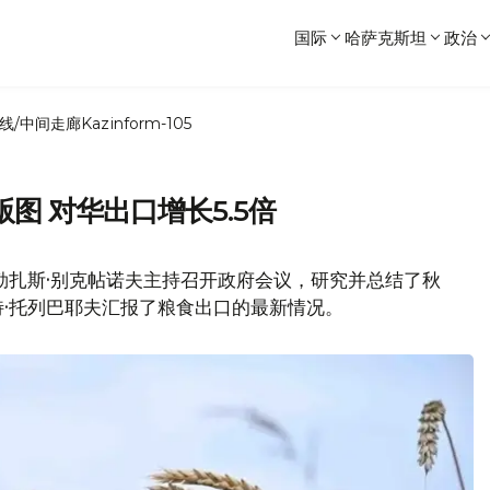
国际
哈萨克斯坦
政治
线/中间走廊
Kazinform-105
图 对华出口增长5.5倍
勒扎斯·别克帖诺夫主持召开政府会议，研究并总结了秋
·托列巴耶夫汇报了粮食出口的最新情况。