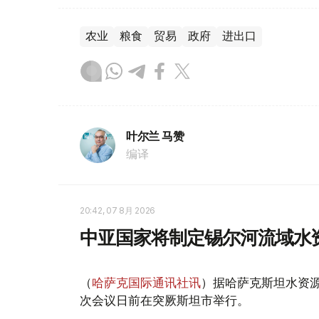
农业
粮食
贸易
政府
进出口
叶尔兰 马赞
编译
20:42, 07 8月 2026
中亚国家将制定锡尔河流域水
（
哈萨克国际通讯社讯
）据哈萨克斯坦水资
次会议日前在突厥斯坦市举行。