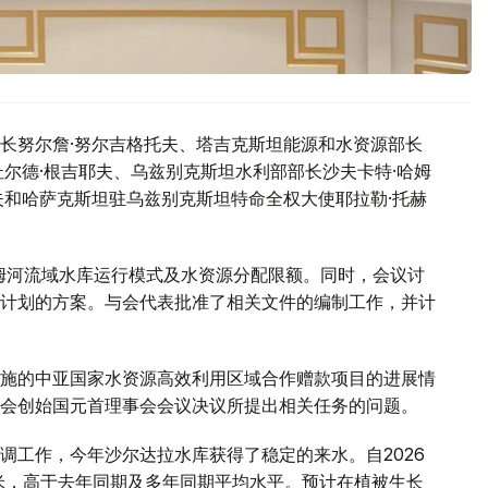
长努尔詹·努尔吉格托夫、塔吉克斯坦能源和水资源部长
尔德·根吉耶夫、乌兹别克斯坦水利部部长沙夫卡特·哈姆
夫和哈萨克斯坦驻乌兹别克斯坦特命全权大使耶拉勒·托赫
阿姆河流域水库运行模式及水资源分配限额。同时，会议讨
计划的方案。与会代表批准了相关文件的编制工作，并计
施的中亚国家水资源高效利用区域合作赠款项目的进展情
会创始国元首理事会会议决议所提出相关任务的问题。
调工作，今年沙尔达拉水库获得了稳定的来水。自2026
方米，高于去年同期及多年同期平均水平。预计在植被生长