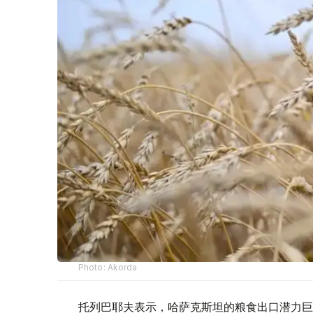
Photo: Akorda
托列巴耶夫表示，哈萨克斯坦的粮食出口潜力巨大