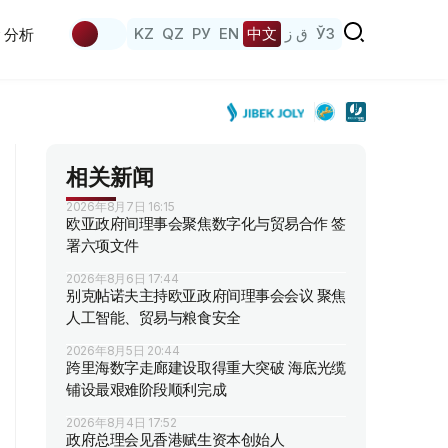
KZ
QZ
РУ
EN
中文
ق ز
ЎЗ
分析
相关新闻
2026年8月7日 16:15
欧亚政府间理事会聚焦数字化与贸易合作 签
署六项文件
2026年8月6日 17:44
别克帖诺夫主持欧亚政府间理事会会议 聚焦
人工智能、贸易与粮食安全
2026年8月5日 20:44
跨里海数字走廊建设取得重大突破 海底光缆
铺设最艰难阶段顺利完成
2026年8月4日 17:52
政府总理会见香港赋生资本创始人