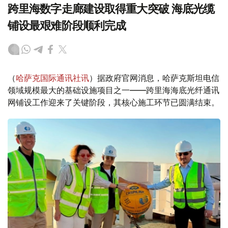
跨里海数字走廊建设取得重大突破 海底光缆
铺设最艰难阶段顺利完成
（
哈萨克国际通讯社讯
）据政府官网消息，哈萨克斯坦电信
领域规模最大的基础设施项目之一——跨里海海底光纤通讯
网铺设工作迎来了关键阶段，其核心施工环节已圆满结束。