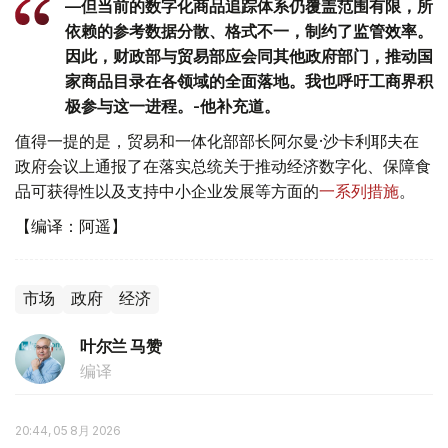
—但当前的数字化商品追踪体系仍覆盖范围有限，所
依赖的参考数据分散、格式不一，制约了监管效率。
因此，财政部与贸易部应会同其他政府部门，推动国
家商品目录在各领域的全面落地。我也呼吁工商界积
极参与这一进程。-他补充道。
值得一提的是，贸易和一体化部部长阿尔曼·沙卡利耶夫在
政府会议上通报了在落实总统关于推动经济数字化、保障食
品可获得性以及支持中小企业发展等方面的
一系列措施
。
【编译：阿遥】
市场
政府
经济
叶尔兰 马赞
编译
20:44, 05 8月 2026