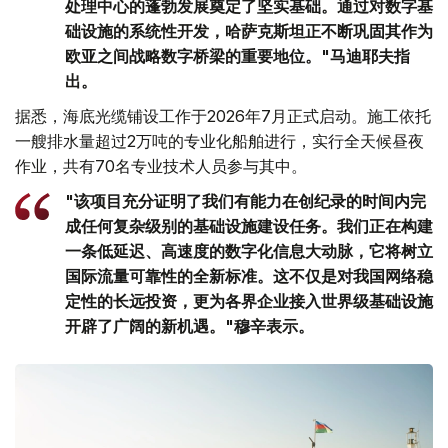
处理中心的蓬勃发展奠定了坚实基础。通过对数字基
础设施的系统性开发，哈萨克斯坦正不断巩固其作为
欧亚之间战略数字桥梁的重要地位。"马迪耶夫指
出。
据悉，海底光缆铺设工作于2026年7月正式启动。施工依托
一艘排水量超过2万吨的专业化船舶进行，实行全天候昼夜
作业，共有70名专业技术人员参与其中。
"该项目充分证明了我们有能力在创纪录的时间内完
成任何复杂级别的基础设施建设任务。我们正在构建
一条低延迟、高速度的数字化信息大动脉，它将树立
国际流量可靠性的全新标准。这不仅是对我国网络稳
定性的长远投资，更为各界企业接入世界级基础设施
开辟了广阔的新机遇。"穆辛表示。