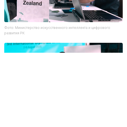
Фото: Министерство искусственного интеллекта и цифрового
развития РК
Фото: Министерство искусственного интеллекта и цифрового
развития РК