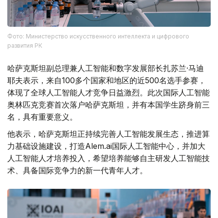
Фото: Министерство искусственного интеллекта и цифрового
развития РК
哈萨克斯坦副总理兼人工智能和数字发展部长扎苏兰·马迪
耶夫表示，来自100多个国家和地区的近500名选手参赛，
体现了全球人工智能人才竞争日益激烈。此次国际人工智能
奥林匹克竞赛首次落户哈萨克斯坦，并有本国学生跻身前三
名，具有重要意义。
他表示，哈萨克斯坦正持续完善人工智能发展生态，推进算
力基础设施建设，打造Alem.ai国际人工智能中心，并加大
人工智能人才培养投入，希望培养能够自主研发人工智能技
术、具备国际竞争力的新一代青年人才。