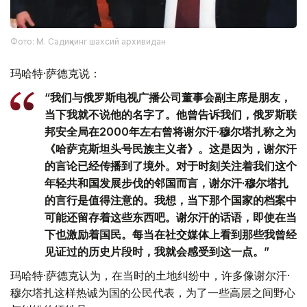
Фото: М. Садиқнинг шахсий архивидан
玛哈特·萨德克说：
“我们与俄罗斯电视广播公司董事会副主席是朋友，
当下我就不说他的名字了。他曾告诉我们，俄罗斯联
邦安全局在2000年左右曾将谢尔汗·穆尔塔扎称之为
《哈萨克斯坦头号民族主义者》。这是因为，谢尔汗
的言论已经传播到了境外。对于时刻关注着我们这个
年轻共和国发展步伐的邻国而言，谢尔汗·穆尔塔扎
的言行是值得注意的。我想，当下那个国家的档案中
可能还留存着这些东西吧。谢尔汗的话语，即使在当
下也激励着国民。每当在社交媒体上看到那些我曾经
见证过的历史片段时，我就会感受到这一点。”
玛哈特·萨德克认为，在当时的土地纠纷中，许多像谢尔汗·
穆尔塔扎这样热诚为国的公民代表，为了一些高层之间野心