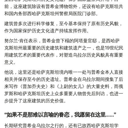
前，这座建筑除设有普希金博物馆外，还设有哈萨克斯坦共
和国内务部西哈萨克斯坦州警察局医院门诊部。
建筑曾多次进行科学修复，至今基本保持了原有历史风貌，
作为国家保护历史文化遗产持续发挥作用。
努尔兰·肯任表示，普希金曾下榻的阿塔曼官邸，是西哈萨
克斯坦州最重要的历史建筑和建筑遗产之一，也是19世纪民
用建筑艺术的重要代表作，对塑造乌拉尔历史风貌具有重要
意义。
他说，这里还是哈萨克斯坦境内唯一一处与普希金本人直接
相关并保存至今的历史遗址。普希金在乌拉尔期间搜集了后
来写作《普加乔夫史》和《上尉的女儿》的大量史料，而俄
罗斯和哈萨克斯坦历史上众多重要人物曾先后到访，也进一
步提升了这座建筑的历史价值。
“如果不是那难以言喻的眷恋，我愿留在这里……”
长期研究普希金乌拉尔之行的，还有已故西哈萨克斯坦学