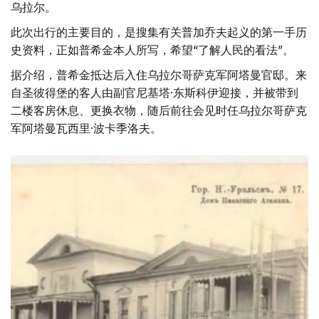
乌拉尔。
此次出行的主要目的，是搜集有关普加乔夫起义的第一手历
史资料，正如普希金本人所写，希望“了解人民的看法”。
据介绍，普希金抵达后入住乌拉尔哥萨克军阿塔曼官邸。来
自圣彼得堡的客人由副官尼基塔·东斯科伊迎接，并被带到
二楼客房休息、更换衣物，随后前往会见时任乌拉尔哥萨克
军阿塔曼瓦西里·波卡季洛夫。