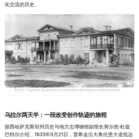
化交流的历史。
Фото: Ғарбий Қозоғистон вилояти ўлкашунослик музейи
乌拉尔两天半：一段改变创作轨迹的旅程
据西哈萨克斯坦州历史与地方志博物馆副馆长努尔然·杜兹
巴特尔介绍，1833年9月21日，普希金沿大奥伦堡大道抵达