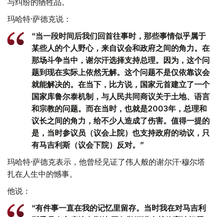
与纠纷的牺牲品。
玛哈特·萨德克说：
“当一段时间后我们回首往事时，那些事情似乎属于
某些人的个人野心，来自议会和政府之间的角力。在
那场斗争当中，谢尔汗选择支持总理。因为，这个问
题到现在实际上依然无解。这个问题不是仅依靠议会
就能解决的。在当下，比方说，国家元首建立了一个
国家库鲁尔泰机制，与人民共同商议关于土地、语言
和宗教的问题。而在当时，也就是2003年，总理和
议长之间的角力，给不少人造成了伤害。值得一提的
是，当时参议员（议会上院）也支持政府的动议，只
有马吉利斯（议会下院）反对。”
玛哈特·萨德克表示，他曾经见证了伟人般的谢尔汗·穆尔塔
扎在人生中的憾事。
他说：
“有件事一直在我的记忆里留存。当时我在对马吉利