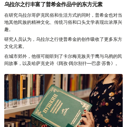
乌拉尔之行丰富了普希金作品中的东方元素
在研究乌拉尔哥萨克民俗和生活方式的同时，普希金也对当
地其他民族的精神文化、传统习俗和口头文学表现出浓厚兴
趣。
研究人员认为，乌拉尔之行使普希金的创作吸收了更多东方
文化元素。
在城市郊外，他很可能听到了卡尔梅克族关于鹰与乌鸦的民
间故事，以及哈萨克史诗《阔孜·阔尔别什—巴彦·苏鲁》。