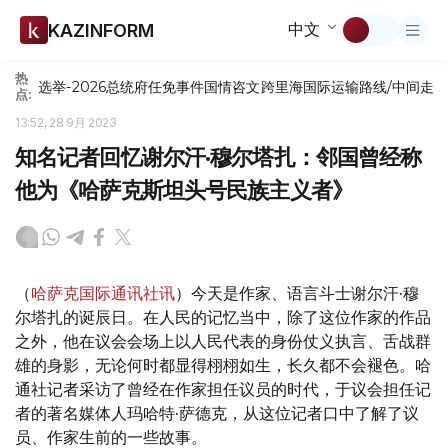
中文
KAZINFORM
热
选举-2026
总统府
任免
事件
国情咨文
跨里海国际运输路线/中间走
点:
13:52, 28 9月 2023
知名记者回忆谢尔汗·穆尔塔扎：邻国曾经称
他为《哈萨克斯坦头号民族主义者》
（
哈萨克国际通讯社讯
）今天是作家、语言斗士谢尔汗·穆
尔塔扎的诞辰日。在人民的记忆当中，除了这位作家的作品
之外，他在议会会场上以人民代表的身份仗义执言、舌战群
雄的身影，无论何时都显得栩栩如生，长久都不会褪色。哈
通社记者采访了曾经在作家担任议员的时代，于议会担任记
者的著名媒体人玛哈特·萨德克，从这位记者口中了解了议
员、作家生前的一些故事。