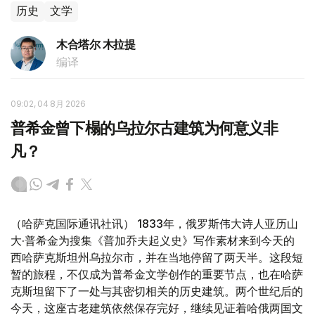
历史
文学
木合塔尔 木拉提
编译
09:02, 04 8月 2026
普希金曾下榻的乌拉尔古建筑为何意义非
凡？
（哈萨克国际通讯社讯） 1833年，俄罗斯伟大诗人亚历山
大·普希金为搜集《普加乔夫起义史》写作素材来到今天的
西哈萨克斯坦州乌拉尔市，并在当地停留了两天半。这段短
暂的旅程，不仅成为普希金文学创作的重要节点，也在哈萨
克斯坦留下了一处与其密切相关的历史建筑。两个世纪后的
今天，这座古老建筑依然保存完好，继续见证着哈俄两国文