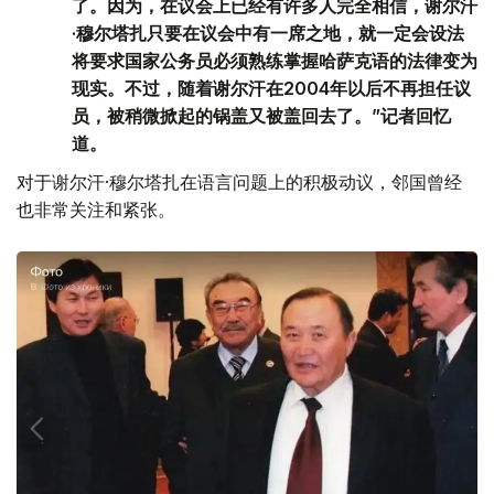
了。因为，在议会上已经有许多人完全相信，谢尔汗
·穆尔塔扎只要在议会中有一席之地，就一定会设法
将要求国家公务员必须熟练掌握哈萨克语的法律变为
现实。不过，随着谢尔汗在2004年以后不再担任议
员，被稍微掀起的锅盖又被盖回去了。”记者回忆
道。
对于谢尔汗·穆尔塔扎在语言问题上的积极动议，邻国曾经
也非常关注和紧张。