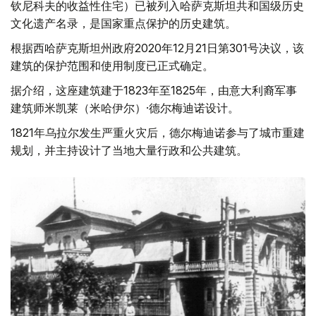
钦尼科夫的收益性住宅）已被列入哈萨克斯坦共和国级历史
文化遗产名录，是国家重点保护的历史建筑。
根据西哈萨克斯坦州政府2020年12月21日第301号决议，该
建筑的保护范围和使用制度已正式确定。
据介绍，这座建筑建于1823年至1825年，由意大利裔军事
建筑师米凯莱（米哈伊尔）·德尔梅迪诺设计。
1821年乌拉尔发生严重火灾后，德尔梅迪诺参与了城市重建
规划，并主持设计了当地大量行政和公共建筑。