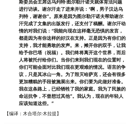
斯委员会主席达乌列特·图尔勒汗诺夫就体育法问题
进行访谈。谢尔汗走了进来并说：'啊，男子汉达乌
列特，谢谢你”。原来是因为图尔勒汗诺夫帮助谢尔
汗完成了文集的出版发行，还支付了稿酬。谢尔汗动
情的对我们说：“我能向现在这样毫无恐惧的发言，
都是因为有你这样的好汉在支持。正是因为有你们的
支持，我才能勇敢的发声。来，摊开你的双手，让我
给予你巴塔（祝福）。我们终将离开这个世界，而后
人将被托付给你们。当你们来到我们现在的位置时，
你们可能会面对比我们现在更艰难的情况。语言的争
议，只是其冰山一角。为了毁灭哈萨克，还会有很多
更加糟糕的手段被施展出来。你们要为此做好准备。
我在这条路上，已经牺牲了我的家庭。我为了民族的
命运抗争，不曾想过其他”。我认为，现在的年轻人
应该知道这些。”
【编译：木合塔尔·木拉提】