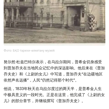
Фото: БҚО тарихи-өлкетану музейі
努尔然·杜兹巴特尔表示，在乌拉尔期间，普希金切身感受
到普加乔夫在当地民众记忆中的深远影响。他后来在《普加
乔夫史》和《上尉的女儿》中写道，普加乔夫“在边疆地区
依然声名远播”，人民“仍然记得那个时代”。
他说，1833年秋天在乌拉尔度过的两天半，是普希金人生
中极具意义的一段时光。正是在这里，他完成了《上尉的女
儿》的部分章节，并继续撰写《普加乔夫史》。