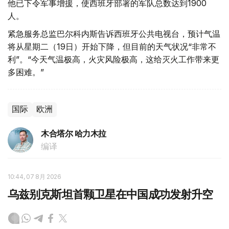
他已下令军事增援，使西班牙部署的军队总数达到1900
人。
紧急服务总监巴尔科内斯告诉西班牙公共电视台，预计气温
将从星期二（19日）开始下降，但目前的天气状况“非常不
利”。“今天气温极高，火灾风险极高，这给灭火工作带来更
多困难。”
国际
欧洲
木合塔尔 哈力木拉
编译
10:44, 07 8月 2026
乌兹别克斯坦首颗卫星在中国成功发射升空