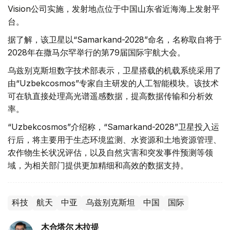
Vision公司实施，发射地点位于中国山东省近海海上发射平
台。
据了解，该卫星以“Samarkand-2028”命名，名称取自将于
2028年在撒马尔罕举行的第79届国际宇航大会。
乌兹别克斯坦数字技术部表示，卫星搭载的机载系统采用了
由“Uzbekcosmos”专家自主研发的人工智能模块。该技术
可在轨直接处理高光谱遥感数据，提高数据传输和分析效
率。
“Uzbekcosmos”介绍称，“Samarkand-2028”卫星投入运
行后，将主要用于生态环境监测、水资源和土地资源管理、
农作物生长状况评估，以及自然灾害和突发事件预测等领
域，为相关部门提供更加精细和高效的数据支持。
科技
航天
中亚
乌兹别克斯坦
中国
国际
木合塔尔 木拉提