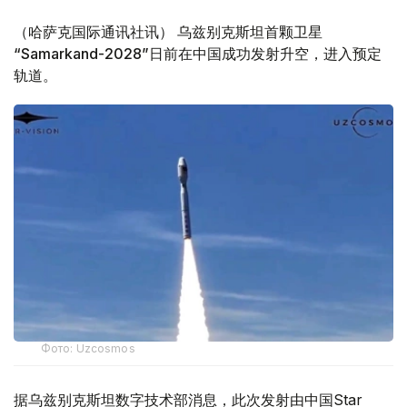
（哈萨克国际通讯社讯） 乌兹别克斯坦首颗卫星
“Samarkand-2028”日前在中国成功发射升空，进入预定
轨道。
Фото: Uzcosmos
据乌兹别克斯坦数字技术部消息，此次发射由中国Star