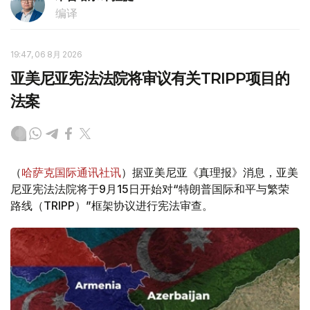
编译
19:47, 06 8月 2026
亚美尼亚宪法法院将审议有关TRIPP项目的
法案
（
哈萨克国际通讯社讯
）据亚美尼亚《真理报》消息，亚美
尼亚宪法法院将于9月15日开始对“特朗普国际和平与繁荣
路线（TRIPP）”框架协议进行宪法审查。