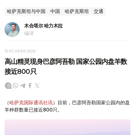
哈萨克斯坦与中国
中国
哈萨克斯坦
交通
木合塔尔 哈力木拉
编译
15:47, 06 8月 2026
高山精灵现身巴彦阿吾勒 国家公园内盘羊数
接近800只
（
哈萨克国际通讯社讯
）目前，巴彦阿吾勒国家公园内的盘
羊种群数量已接近800只。