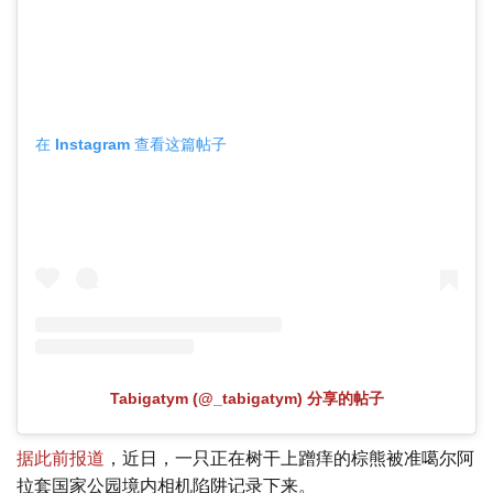
在 Instagram 查看这篇帖子
Tabigatym (@_tabigatym) 分享的帖子
据此前报道
，近日，一只正在树干上蹭痒的棕熊被准噶尔阿
拉套国家公园境内相机陷阱记录下来。