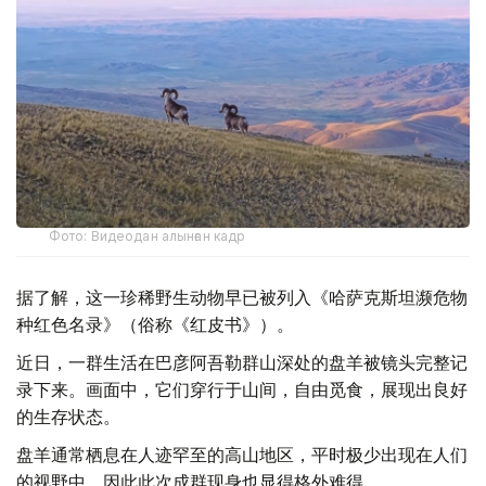
Фото: Видеодан алынған кадр
据了解，这一珍稀野生动物早已被列入《哈萨克斯坦濒危物
种红色名录》（俗称《红皮书》）。
近日，一群生活在巴彦阿吾勒群山深处的盘羊被镜头完整记
录下来。画面中，它们穿行于山间，自由觅食，展现出良好
的生存状态。
盘羊通常栖息在人迹罕至的高山地区，平时极少出现在人们
的视野中，因此此次成群现身也显得格外难得。