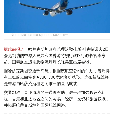
Фото: Максат Шагырбаев/ Kazinform
据此前报道
，哈萨克斯坦政府总理沃勒扎斯·别克帖诺夫2日
会见到访的中华人民共和国香港特别行政区行政长官李家
超。国泰航空运输及物流局局长陈美宝出席会谈。
据哈萨克斯坦交通部消息，根据该航空公司的计划，每周将
有三班航班由空客A330-300宽体客机执飞。这条新航线将
是香港与哈萨克斯坦之间唯一的直飞航线。
交通部称，直飞航班的开通将有助于进一步加强哈萨克斯
坦、香港和亚太地区之间的贸易、经济、投资和旅游联系，
并拓展哈萨克斯坦的国际航线网络。