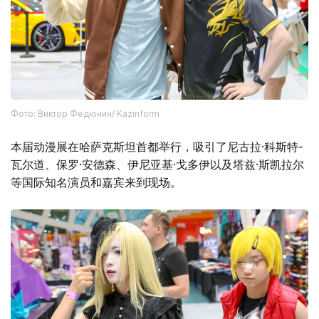
Фото: Виктор Федюнин/ Kazinform
本届动漫展在哈萨克斯坦首都举行，吸引了尼古拉·科斯特-
瓦尔道、保罗·安德森、伊尼亚基·戈多伊以及塔兹·斯凯拉尔
等国际知名演员和嘉宾来到现场。