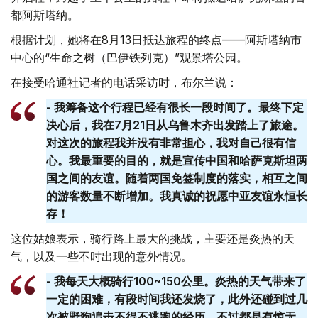
都阿斯塔纳。
根据计划，她将在8月13日抵达旅程的终点——阿斯塔纳市
中心的“生命之树（巴伊铁列克）”观景塔公园。
在接受哈通社记者的电话采访时，布尔兰说：
- 我筹备这个行程已经有很长一段时间了。最终下定
决心后，我在7月21日从乌鲁木齐出发踏上了旅途。
对这次的旅程我并没有非常担心，我对自己很有信
心。我最重要的目的，就是宣传中国和哈萨克斯坦两
国之间的友谊。随着两国免签制度的落实，相互之间
的游客数量不断增加。我真诚的祝愿中亚友谊永恒长
存！
这位姑娘表示，骑行路上最大的挑战，主要还是炎热的天
气，以及一些不时出现的意外情况。
- 我每天大概骑行100~150公里。炎热的天气带来了
一定的困难，有段时间我还发烧了，此外还碰到过几
次被野狗追击不得不逃跑的经历。不过都是有惊无