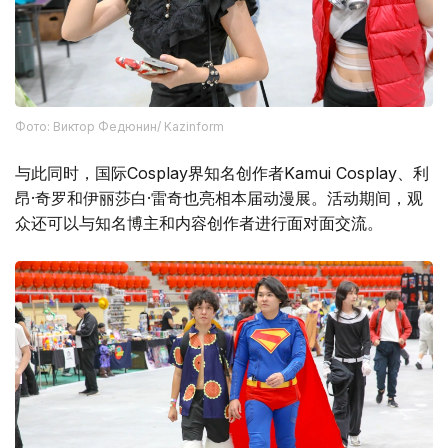
Фото: Виктор Федюнин/ Kazinform
与此同时，国际Cosplay界知名创作者Kamui Cosplay、利
昂·奇罗和伊丽莎白·雷奇也亮相本届动漫展。活动期间，观
众还可以与知名博主和内容创作者进行面对面交流。