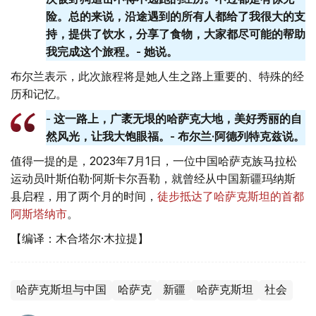
险。总的来说，沿途遇到的所有人都给了我很大的支
持，提供了饮水，分享了食物，大家都尽可能的帮助
我完成这个旅程。- 她说。
布尔兰表示，此次旅程将是她人生之路上重要的、特殊的经
历和记忆。
- 这一路上，广袤无垠的哈萨克大地，美好秀丽的自
然风光，让我大饱眼福。- 布尔兰·阿德列特克兹说。
值得一提的是，2023年7月1日，一位中国哈萨克族马拉松
运动员叶斯伯勒·阿斯卡尔吾勒，就曾经从中国新疆玛纳斯
县启程，用了两个月的时间，
徒步抵达了哈萨克斯坦的首都
阿斯塔纳市
。
【编译：木合塔尔·木拉提】
哈萨克斯坦与中国
哈萨克
新疆
哈萨克斯坦
社会