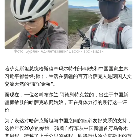
Фото: Бурлен Адилетқизининг шахсий архивидан
哈萨克斯坦总统哈斯穆卓玛尔特·托卡耶夫和中国国家主席
习近平都曾经指出，生活在新疆的百万哈萨克人是两国人文
交流天然的“友谊金桥”。
而现在，一位名叫布尔兰·阿德列特克兹的，出生于中国新
疆额敏县的哈萨克族裔姑娘，正在身体力行的践行这一评
价。
为了表达对哈萨克斯坦与中国之间的睦邻友好关系的支持，
这位年仅20岁的姑娘，骑着自行车从中国新疆首府乌鲁木
齐启程，跨越了上千公里的路程，即将抵达哈萨克斯坦的首