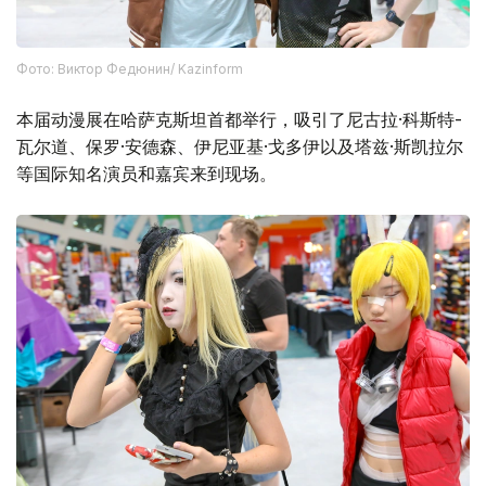
Фото: Виктор Федюнин/ Kazinform
本届动漫展在哈萨克斯坦首都举行，吸引了尼古拉·科斯特-
瓦尔道、保罗·安德森、伊尼亚基·戈多伊以及塔兹·斯凯拉尔
等国际知名演员和嘉宾来到现场。