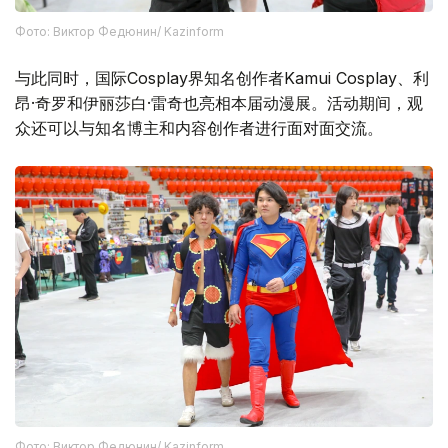
Фото: Виктор Федюнин/ Kazinform
与此同时，国际Cosplay界知名创作者Kamui Cosplay、利
昂·奇罗和伊丽莎白·雷奇也亮相本届动漫展。活动期间，观
众还可以与知名博主和内容创作者进行面对面交流。
Фото: Виктор Федюнин/ Kazinform