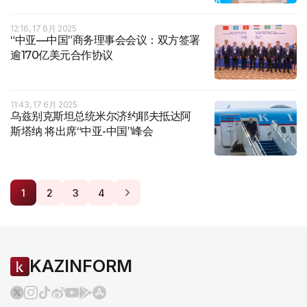
12:16, 17 6月 2025
“中亚—中国”商务理事会会议：双方签署
逾170亿美元合作协议
11:43, 17 6月 2025
乌兹别克斯坦总统米尔济约耶夫抵达阿
斯塔纳 将出席“中亚-中国”峰会
1
2
3
4
KAZINFORM