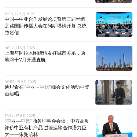
12:10, 22 6月 2025
中国—中亚合作发展论坛暨第三届丝绸
之路国际传播大会在阿斯塔纳开幕 总统
致贺信
08:12, 21 6月 2025
上海与阿拉木图缔结友好城市关系，两
地将于7月开通直航
09:58, 18 6月 2025
迪玛希在“中亚－中国”峰会文化活动中登
台献唱
12:34, 17 6月 2025
“中亚—中国”商务理事会会议：中方高度
评价中亚有机产品 过境运输合作潜力巨
大——朱曼哈林