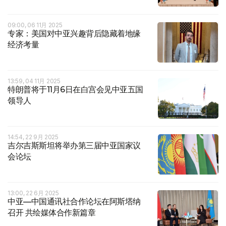
09:00, 06 11月 2025
专家：美国对中亚兴趣背后隐藏着地缘
经济考量
13:59, 04 11月 2025
特朗普将于11月6日在白宫会见中亚五国
领导人
14:54, 22 9月 2025
吉尔吉斯斯坦将举办第三届中亚国家议
会论坛
13:00, 22 6月 2025
中亚—中国通讯社合作论坛在阿斯塔纳
召开 共绘媒体合作新篇章