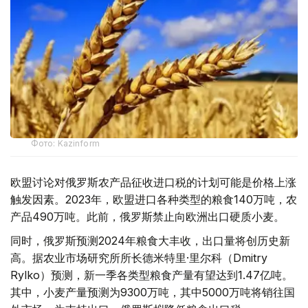
Фото: Kazinform
欧盟讨论对俄罗斯农产品征收进口税的计划可能是价格上涨
触发因素。2023年，欧盟进口各种类型的粮食140万吨，农
产品490万吨。此前，俄罗斯禁止向欧洲出口硬质小麦。
同时，俄罗斯预测2024年粮食大丰收，出口量将创历史新
高。据农业市场研究所所长德米特里·里尔科（Dmitry
Rylko）预测，新一季各类型粮食产量有望达到1.47亿吨。
其中，小麦产量预测为9300万吨，其中5000万吨将销往国