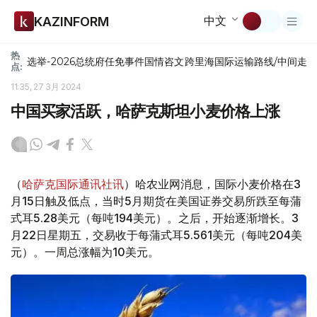
中文
KAZINFORM
热
选举-2026
总统府
任免
事件
国情咨文
跨里海国际运输路线/中间走
点:
11:35, 27 3月 2024
中国买家活跃，哈萨克斯坦小麦价格上涨
（
哈萨克国际通讯社讯
）哈农业网消息，国际小麦价格在3
月15日触及低点，当时5月期货在美国证券交易所跌至每蒲
式耳5.28美元（每吨194美元）。之后，开始逐渐增长。3
月22日星期五，交易收于每蒲式耳5.561美元（每吨204美
元）。一周总涨幅为10美元。