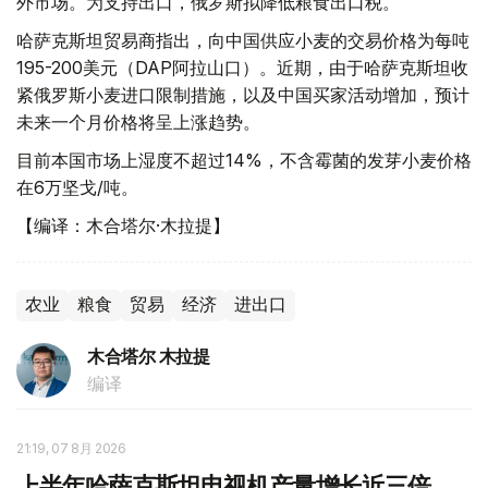
外市场。为支持出口，俄罗斯拟降低粮食出口税。
哈萨克斯坦贸易商指出，向中国供应小麦的交易价格为每吨
195-200美元（DAP阿拉山口）。近期，由于哈萨克斯坦收
紧俄罗斯小麦进口限制措施，以及中国买家活动增加，预计
未来一个月价格将呈上涨趋势。
目前本国市场上湿度不超过14%，不含霉菌的发芽小麦价格
在6万坚戈/吨。
【编译：木合塔尔·木拉提】
农业
粮食
贸易
经济
进出口
木合塔尔 木拉提
编译
21:19, 07 8月 2026
上半年哈萨克斯坦电视机产量增长近三倍