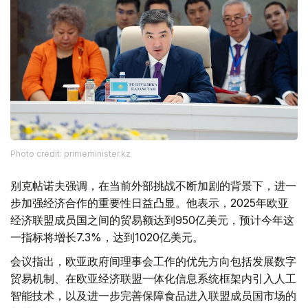
Photo credit: primeminister.kz
别克帖诺夫强调，在当前外部挑战不断加剧的背景下，进一
步加强经济合作的重要性日益凸显。他表示，2025年欧亚
经济联盟成员国之间的贸易额达到950亿美元，预计今年这
一指标将增长7.3%，达到1020亿美元。
会议指出，欧亚政府间理事会工作的优先方向包括发展数字
贸易机制、在欧亚经济联盟一体化信息系统框架内引入人工
智能技术，以及进一步完善保障食品进入联盟成员国市场的