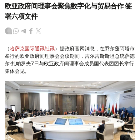
欧亚政府间理事会聚焦数字化与贸易合作 签
署六项文件
（
哈萨克国际通讯社讯
）据政府官网消息，在乔尔蓬阿塔市
举行的欧亚政府间理事会会议期间，吉尔吉斯斯坦总统萨德
尔·扎帕罗夫7日与欧亚政府间理事会成员国代表团团长举行
集体会见。