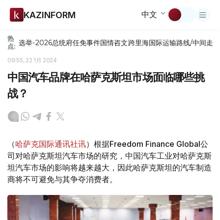
中文
KAZINFORM
热
选举-2026
总统府
任免
事件
国情咨文
跨里海国际运输路线/中间走
点:
09:55, 22 1月 2024
中国汽车品牌在哈萨克斯坦市场面临哪些挑
战？
（
哈萨克国际通讯社讯
）根据Freedom Finance Global公
司对哈萨克斯坦汽车市场的研究，中国汽车工业对哈萨克斯
坦汽车市场的影响将越来越大，因此哈萨克斯坦的汽车制造
商将不可避免与其争夺消费者。