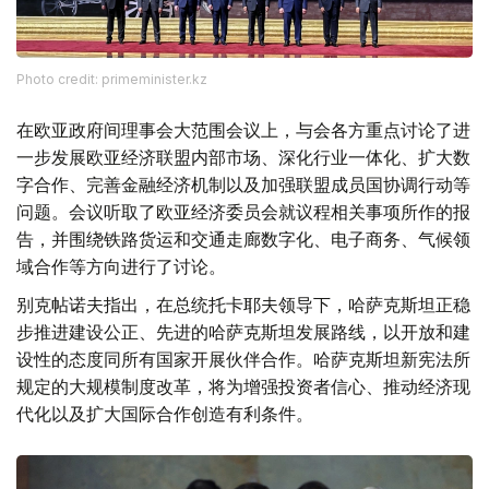
Photo credit: primeminister.kz
在欧亚政府间理事会大范围会议上，与会各方重点讨论了进
一步发展欧亚经济联盟内部市场、深化行业一体化、扩大数
字合作、完善金融经济机制以及加强联盟成员国协调行动等
问题。会议听取了欧亚经济委员会就议程相关事项所作的报
告，并围绕铁路货运和交通走廊数字化、电子商务、气候领
域合作等方向进行了讨论。
别克帖诺夫指出，在总统托卡耶夫领导下，哈萨克斯坦正稳
步推进建设公正、先进的哈萨克斯坦发展路线，以开放和建
设性的态度同所有国家开展伙伴合作。哈萨克斯坦新宪法所
规定的大规模制度改革，将为增强投资者信心、推动经济现
代化以及扩大国际合作创造有利条件。