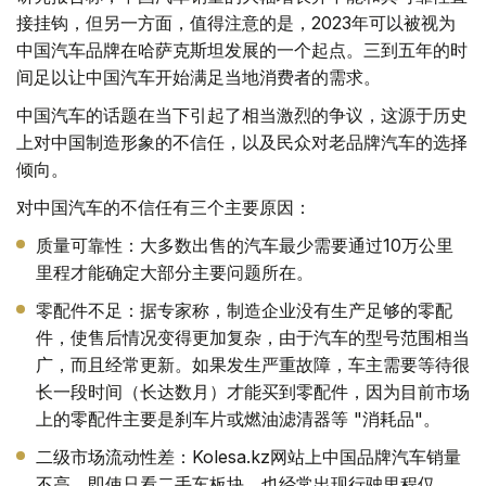
接挂钩，但另一方面，值得注意的是，2023年可以被视为
中国汽车品牌在哈萨克斯坦发展的一个起点。三到五年的时
间足以让中国汽车开始满足当地消费者的需求。
中国汽车的话题在当下引起了相当激烈的争议，这源于历史
上对中国制造形象的不信任，以及民众对老品牌汽车的选择
倾向。
对中国汽车的不信任有三个主要原因：
质量可靠性：大多数出售的汽车最少需要通过10万公里
里程才能确定大部分主要问题所在。
零配件不足：据专家称，制造企业没有生产足够的零配
件，使售后情况变得更加复杂，由于汽车的型号范围相当
广，而且经常更新。如果发生严重故障，车主需要等待很
长一段时间（长达数月）才能买到零配件，因为目前市场
上的零配件主要是刹车片或燃油滤清器等 "消耗品"。
二级市场流动性差：Kolesa.kz网站上中国品牌汽车销量
不高。即使只看二手车板块，也经常出现行驶里程仅