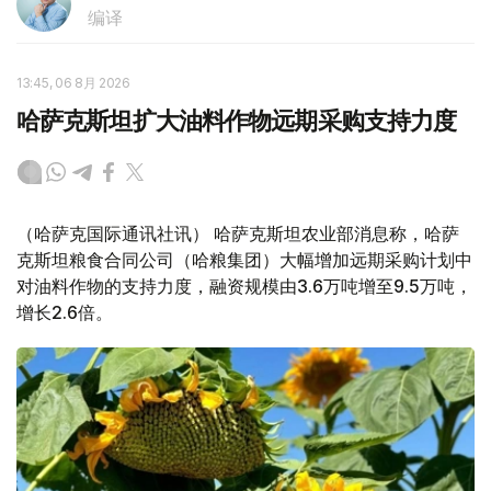
编译
13:45, 06 8月 2026
哈萨克斯坦扩大油料作物远期采购支持力度
（哈萨克国际通讯社讯） 哈萨克斯坦农业部消息称，哈萨
克斯坦粮食合同公司（哈粮集团）大幅增加远期采购计划中
对油料作物的支持力度，融资规模由3.6万吨增至9.5万吨，
增长2.6倍。