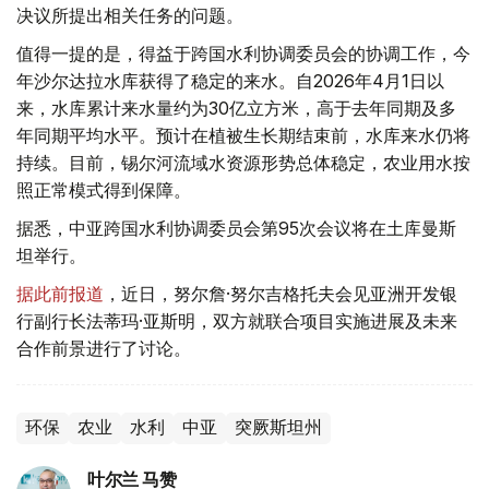
决议所提出相关任务的问题。
值得一提的是，得益于跨国水利协调委员会的协调工作，今
年沙尔达拉水库获得了稳定的来水。自2026年4月1日以
来，水库累计来水量约为30亿立方米，高于去年同期及多
年同期平均水平。预计在植被生长期结束前，水库来水仍将
持续。目前，锡尔河流域水资源形势总体稳定，农业用水按
照正常模式得到保障。
据悉，中亚跨国水利协调委员会第95次会议将在土库曼斯
坦举行。
据此前报道
，近日，努尔詹·努尔吉格托夫会见亚洲开发银
行副行长法蒂玛·亚斯明，双方就联合项目实施进展及未来
合作前景进行了讨论。
环保
农业
水利
中亚
突厥斯坦州
叶尔兰 马赞