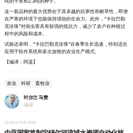
吨的干草和2.3吨的种子。
这一新品种的最大优势在于其卓越的抗寒性和耐旱性，即便
在严寒的环境下也能保持强劲的生命力。此外，“卡拉巴勒
克珍珠”对病虫害具有较强的抵抗力，减少了农户在种植过
程中的风险和成本。
试验还表明，“卡拉巴勒克珍珠”在春季生长迅速，特别适合
应用于轮作系统和多次放牧的农业生产模式。
【编译：阿遥】
农业
科研
畜牧业
叶尔兰 马赞
编译
20:42, 07 8月 2026
中亚国家将制定锡尔河流域水资源自动化核