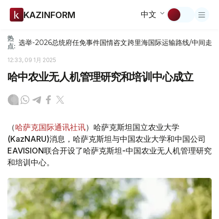
中文
KAZINFORM
热
选举-2026
总统府
任免
事件
国情咨文
跨里海国际运输路线/中间走
点:
12:33, 09 1月 2025
哈中农业无人机管理研究和培训中心成立
（
哈萨克国际通讯社讯
）哈萨克斯坦国立农业大学
(KazNARU)消息，哈萨克斯坦与中国农业大学和中国公司
EAVISION联合开设了哈萨克斯坦-中国农业无人机管理研究
和培训中心。