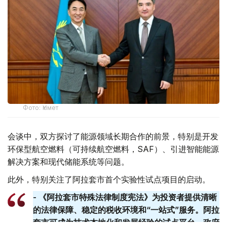
Фото: Үкімет
会谈中，双方探讨了能源领域长期合作的前景，特别是开发
环保型航空燃料（可持续航空燃料，SAF）、引进智能能源
解决方案和现代储能系统等问题。
此外，特别关注了阿拉套市首个实验性试点项目的启动。
- 《阿拉套市特殊法律制度宪法》为投资者提供清晰
的法律保障、稳定的税收环境和“一站式”服务。阿拉
套​​市可成为技术本地化和发展经验的试点平台。政府