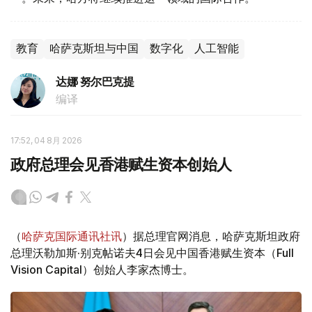
教育
哈萨克斯坦与中国
数字化
人工智能
达娜 努尔巴克提
编译
17:52, 04 8月 2026
政府总理会见香港赋生资本创始人
（
哈萨克国际通讯社讯
）据总理官网消息，哈萨克斯坦政府
总理沃勒加斯·别克帖诺夫4日会见中国香港赋生资本（Full
Vision Capital）创始人李家杰博士。