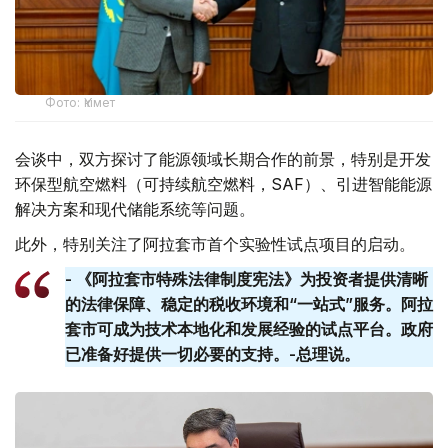
Фото: Үкімет
会谈中，双方探讨了能源领域长期合作的前景，特别是开发
环保型航空燃料（可持续航空燃料，SAF）、引进智能能源
解决方案和现代储能系统等问题。
此外，特别关注了阿拉套市首个实验性试点项目的启动。
- 《阿拉套市特殊法律制度宪法》为投资者提供清晰
的法律保障、稳定的税收环境和“一站式”服务。阿拉
套​​市可成为技术本地化和发展经验的试点平台。政府
已准备好提供一切必要的支持。-总理说。