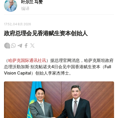
叶尔兰 马赞
编译
17:52, 04 8月 2026
政府总理会见香港赋生资本创始人
（
哈萨克国际通讯社讯
）据总理官网消息，哈萨克斯坦政府
总理沃勒加斯·别克帖诺夫4日会见中国香港赋生资本（Full
Vision Capital）创始人李家杰博士。