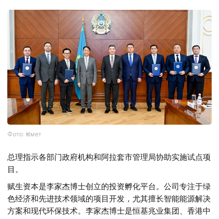
Фото: Үкімет
总理指示各部门政府机构和阿拉套市管理局协助实施试点项
目。
赋生资本是李家杰博士创立的投资孵化平台。公司专注于绿
色经济和先进技术领域的项目开发，尤其擅长智能能源解决
方案和现代环保技术。李家杰博士是恒基兆业集团、香港中