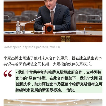
Фото: пресс-служба Правительства РК
李家杰博士阐述了他对未来合作的愿景，旨在建立赋生资本
共识与哈萨克斯坦之间长期、大规模的伙伴关系模式。
- 我们非常荣幸能与哈萨克斯坦政府合作，支持阿拉
套市的“绿色”转型。在此合作框架下，我们计划引进
创新技术，助力阿拉套市乃至整个哈萨克斯坦树立可
持续城市发展的新国际标准。-他说。