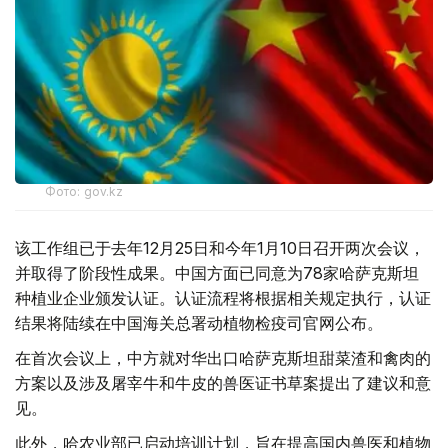
Фото: gov.kz
该工作组已于去年12月25日和今年1月10日召开两次会议，
并取得了阶段性成果。中国方面已同意为78家哈萨克斯坦
种植业企业颁发认证。认证流程将根据相关规定执行，认证
结果将陆续在中国海关总署动植物检疫司官网公布。
在首次会议上，中方就对华出口哈萨克斯坦甜菜渣和禽肉的
方案以及涉及屠宰牛和牛皮的兽医证书草案提出了建议和意
见。
此外，哈农业部已启动培训计划，旨在提高国内兽医和植物