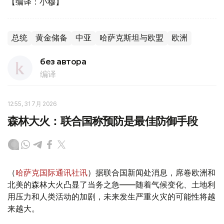
【编译：小穆】
总统
黄金储备
中亚
哈萨克斯坦与欧盟
欧洲
без автора
编译
12:55, 31 7月 2026
森林大火：联合国称预防是最佳防御手段
（
哈萨克国际通讯社讯
）据联合国新闻处消息，席卷欧洲和
北美的森林大火凸显了当务之急——随着气候变化、土地利
用压力和人类活动的加剧，未来发生严重火灾的可能性将越
来越大。