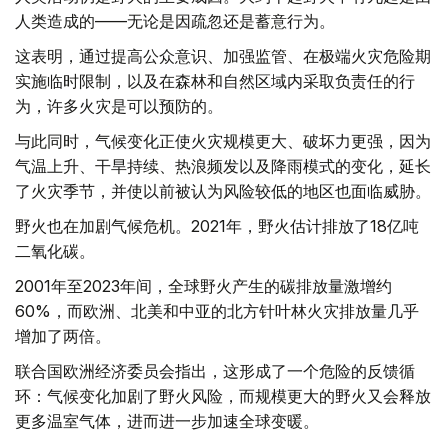
人类造成的——无论是因疏忽还是蓄意行为。
这表明，通过提高公众意识、加强监管、在极端火灾危险期
实施临时限制，以及在森林和自然区域内采取负责任的行
为，许多火灾是可以预防的。
与此同时，气候变化正使火灾规模更大、破坏力更强，因为
气温上升、干旱持续、热浪频发以及降雨模式的变化，延长
了火灾季节，并使以前被认为风险较低的地区也面临威胁。
野火也在加剧气候危机。2021年，野火估计排放了18亿吨
二氧化碳。
2001年至2023年间，全球野火产生的碳排放量激增约
60%，而欧洲、北美和中亚的北方针叶林火灾排放量几乎
增加了两倍。
联合国欧洲经济委员会指出，这形成了一个危险的反馈循
环：气候变化加剧了野火风险，而规模更大的野火又会释放
更多温室气体，进而进一步加速全球变暖。