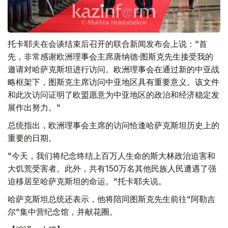
托卡耶夫在会谈结束后召开的联合新闻发布会上说："首
先，非常感谢欧洲理事会主席唐纳德·图斯克先生接受我的
邀请对哈萨克斯坦进行访问。欧洲理事会在通过新的中亚战
略框架下，图斯克主席访问中亚地区具有重要意义。该文件
和此次访问证明了欧盟愿意为中亚地区的政治和经济稳定发
展作出努力。"
总统指出，欧洲理事会主席的访问恰逢哈萨克斯坦历史上的
重要的日期。
"今天，我们将纪念终结上百万人生命的斯大林政治迫害和
大饥荒受害者。此外，共有150万名其他民族人民遭遇了强
迫移居至哈萨克斯坦的命运。"托卡耶夫说。
哈萨克斯坦总统还表示，他将陪同图斯克先生前往"阿勒吉
尔"集中营纪念馆，并献花圈。