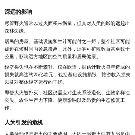
深远的影响
尽管野火通常以过火面积来衡量，但其对人类的影响远超出
森林边缘。
居民的房屋、基础设施和生计可能付之一炬，整个社区可能
被迫在短时间内紧急撤离。此外，烟雾可扩散数百甚至数千
公里，影响远方地区的空气质量和居民健康。
经济损失也在不断攀升。仅在欧盟，据估计野火每年造成的
损失就高达约25亿欧元，包括基础设施损毁、旅游收入损失
以及对整体经济运行的干扰。
即使大火被扑灭，社区仍需应对生态系统退化、生物多样性
丧失、农业生产力下降、健康影响以及昂贵的生态修复工
作。
人为引发的危机
人类活动仍是野火的主要成因。大约十起野火中有九起是由