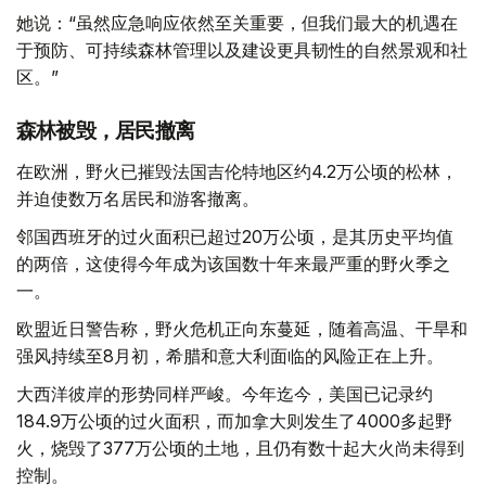
她说：“虽然应急响应依然至关重要，但我们最大的机遇在
于预防、可持续森林管理以及建设更具韧性的自然景观和社
区。”
森林被毁，居民撤离
在欧洲，野火已摧毁法国吉伦特地区约4.2万公顷的松林，
并迫使数万名居民和游客撤离。
邻国西班牙的过火面积已超过20万公顷，是其历史平均值
的两倍，这使得今年成为该国数十年来最严重的野火季之
一。
欧盟近日警告称，野火危机正向东蔓延，随着高温、干旱和
强风持续至8月初，希腊和意大利面临的风险正在上升。
大西洋彼岸的形势同样严峻。今年迄今，美国已记录约
184.9万公顷的过火面积，而加拿大则发生了4000多起野
火，烧毁了377万公顷的土地，且仍有数十起大火尚未得到
控制。