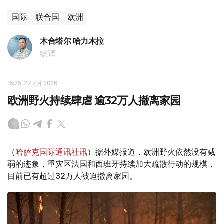
国际
联合国
欧洲
木合塔尔 哈力木拉
编译
15:25, 27 7月 2026
欧洲野火持续肆虐 逾32万人撤离家园
（
哈萨克国际通讯社讯
）据外媒报道，欧洲野火依然没有减
弱的迹象，重灾区法国和西班牙持续加大疏散行动的规模，
目前已有超过32万人被迫撤离家园。