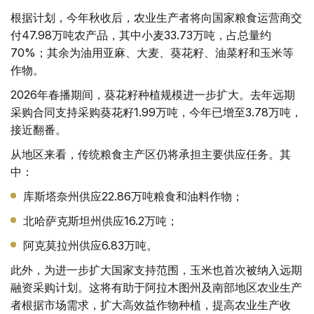
根据计划，今年秋收后，农业生产者将向国家粮食运营商交
付47.98万吨农产品，其中小麦33.73万吨，占总量约
70%；其余为油用亚麻、大麦、葵花籽、油菜籽和玉米等
作物。
2026年春播期间，葵花籽种植规模进一步扩大。去年远期
采购合同支持采购葵花籽1.99万吨，今年已增至3.78万吨，
接近翻番。
从地区来看，传统粮食主产区仍将承担主要供应任务。其
中：
库斯塔奈州供应22.86万吨粮食和油料作物；
北哈萨克斯坦州供应16.2万吨；
阿克莫拉州供应6.83万吨。
此外，为进一步扩大国家支持范围，玉米也首次被纳入远期
融资采购计划。这将有助于阿拉木图州及南部地区农业生产
者根据市场需求，扩大高效益作物种植，提高农业生产收