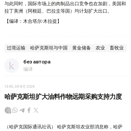
与此同时，国际市场上的肉制品出口竞争也在加剧，美国和
拉丁美洲（阿根廷、巴拉圭等国）均计划扩大出口。
【编译：木合塔尔·木拉提】
过境运输
哈萨克斯坦与中国
黄金储备
农业
畜牧业
без автора
编译
13:45, 06 8月 2026
哈萨克斯坦扩大油料作物远期采购支持力度
（哈萨克国际通讯社讯） 哈萨克斯坦农业部消息称，哈萨