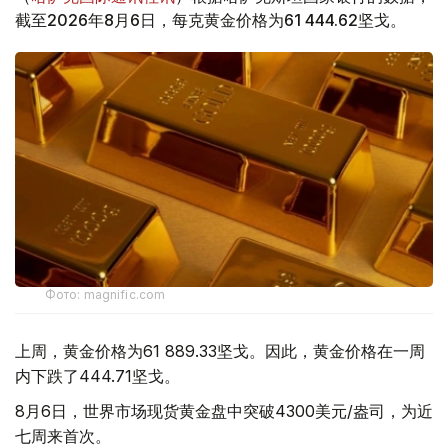
截至2026年8月6日，每克黄金价格为61 444.62坚戈。
Фото: magnific.com
上周，黄金价格为61 889.33坚戈。因此，黄金价格在一周
内下跌了444.71坚戈。
8月6日，世界市场现货黄金盘中突破4300美元/盎司，为近
七周来首次。