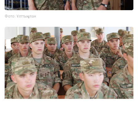
Фото: Ұлттық ұлан
Фото: Ұлттық ұлан