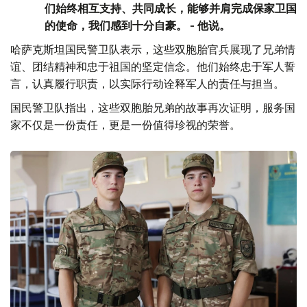
们始终相互支持、共同成长，能够并肩完成保家卫国
的使命，我们感到十分自豪。 - 他说。
哈萨克斯坦国民警卫队表示，这些双胞胎官兵展现了兄弟情
谊、团结精神和忠于祖国的坚定信念。他们始终忠于军人誓
言，认真履行职责，以实际行动诠释军人的责任与担当。
国民警卫队指出，这些双胞胎兄弟的故事再次证明，服务国
家不仅是一份责任，更是一份值得珍视的荣誉。