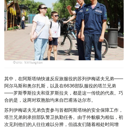
Фото: Ұлттық ұлан
其中，在阿斯塔纳快速反应旅服役的苏列伊梅诺夫兄弟——
阿尔马斯和奥尔扎斯，以及在6636部队服役的塔兰兄弟
——罗斯季斯拉夫和亚罗斯拉夫，都是这一传统的代表。巧
合的是，这两对双胞胎均来自巴甫洛达尔市。
苏列伊梅诺夫兄弟负责参与首都阿斯塔纳的安全保障工作，
塔兰兄弟则承担部队警卫执勤任务。由于外貌极为相似，初
次见到他们的人往往难以分辨，但战友们随着相处时间增