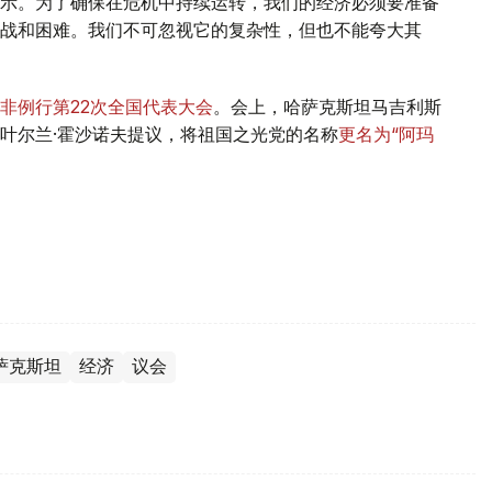
示。为了确保在危机中持续运转，我们的经济必须要准备
战和困难。我们不可忽视它的复杂性，但也不能夸大其
非例行第22次全国代表大会
。会上，哈萨克斯坦马吉利斯
叶尔兰·霍沙诺夫提议，将祖国之光党的名称
更名为“阿玛
萨克斯坦
经济
议会