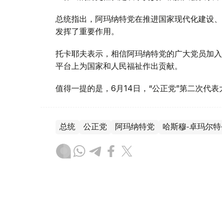
总统指出，阿玛纳特党在推进国家现代化建设、
发挥了重要作用。
托卡耶夫表示，相信阿玛纳特党的广大党员加入
平台上为国家和人民福祉作出贡献。
值得一提的是，6月14日，“公正党”第二次代
总统
公正党
阿玛纳特党
哈斯穆-卓玛尔特
木合塔尔 木拉提
编译