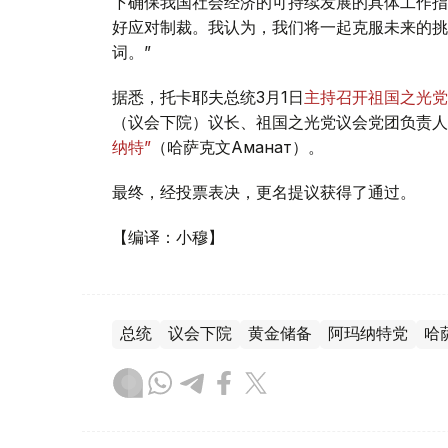
下确保我国社会经济的可持续发展的具体工作指
好应对制裁。我认为，我们将一起克服未来的挑
词。”
据悉，托卡耶夫总统3月1日
主持召开祖国之光党
（议会下院）议长、祖国之光党议会党团负责人
纳特”
（哈萨克文Аманат）。
最终，经投票表决，更名提议获得了通过。
【编译：小穆】
总统
议会下院
黄金储备
阿玛纳特党
哈