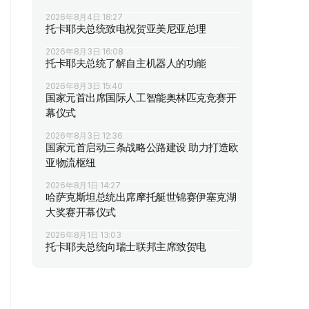
2026年8月4日 18:27
托卡耶夫总统致电祝贺亚美尼亚总理
2026年8月3日 16:08
托卡耶夫总统了解自主机器人的功能
2026年8月3日 15:40
国家元首出席国际人工智能奥林匹克竞赛开
幕仪式
2026年8月3日 12:36
国家元首启动三条战略公路建设 助力打造欧
亚物流枢纽
2026年8月1日 14:27
哈萨克斯坦总统出席摩托艇世锦赛伊塞克湖
大奖赛开幕仪式
2026年8月1日 13:03
托卡耶夫总统向瑞士联邦主席致贺电