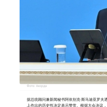
Фото: Акорда
据总统顾问兼新闻秘书阿依别克·斯马迪亚罗夫
上作出的历史性决定表示赞赏。根据大会决议，阿玛