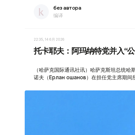
без автора
编译
22:35, 14 6月 2026
托卡耶夫：阿玛纳特党并入“公
（哈萨克国际通讯社讯）哈萨克斯坦总统哈斯
诺夫（Ерлан Қошанов）在担任党主