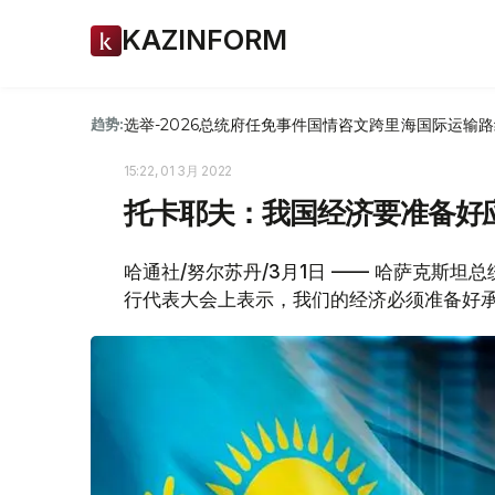
KAZINFORM
选举-2026
总统府
任免
事件
国情咨文
跨里海国际运输路
趋势:
15:22, 01 3月 2022
托卡耶夫：我国经济要准备好
哈通社/努尔苏丹/3月1日 —— 哈萨克斯坦
行代表大会上表示，我们的经济必须准备好