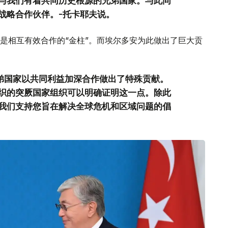
与我们有着共同历史根源的兄弟国家。与此同
战略合作伙伴。-托卡耶夫说。
是相互有效合作的“金柱”。而埃尔多安为此做出了巨大贡
兄弟国家以共同利益加深合作做出了特殊贡献。
织的突厥国家组织可以明确证明这一点。除此
我们支持您旨在解决全球危机和区域问题的倡