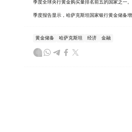
季度全球央行黄金购买量排名前五的国家之一。
季度报告显示，哈萨克斯坦国家银行黄金储备增
黄金储备
哈萨克斯坦
经济
金融
木合塔尔 哈力木拉
编译
08:31, 31 7月 2026
哈萨克斯坦是全球五大黄金购