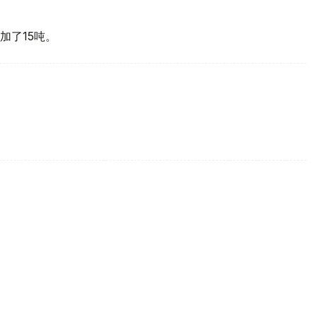
加了15吨。
买国之一