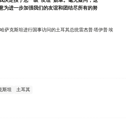
意为进一步加强我们的友谊和团结尽所有的努
哈萨克斯坦进行国事访问的土耳其总统雷杰普·塔伊普·埃
克斯坦
土耳其