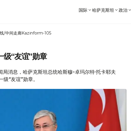
国际
哈萨克斯坦
政治
线/中间走廊
Kazinform-105
级“友谊”勋章
府新闻局消息，哈萨克斯坦总统哈斯穆-卓玛尔特·托卡耶夫
一级“友谊”勋章。