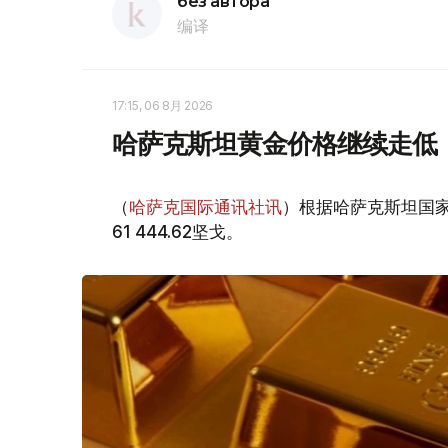
без автора
编译
17:15, 06 8月 2026
哈萨克斯坦黄金价格继续走低
（
哈萨克国际通讯社讯
）根据哈萨克斯坦国家
61 444.62坚戈。