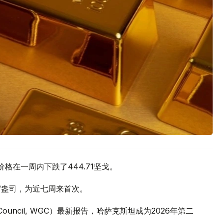
价格在一周内下跌了444.71坚戈。
元/盎司，为近七周来首次。
 Council, WGC）最新报告，哈萨克斯坦成为2026年第二