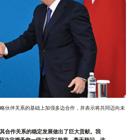
略伙伴关系的基础上加强多边合作，并表示将共同迈向未
耳其合作关系的稳定发展做出了巨大贡献。我
我决定授予您一级“友谊”勋章。毫无疑问，这