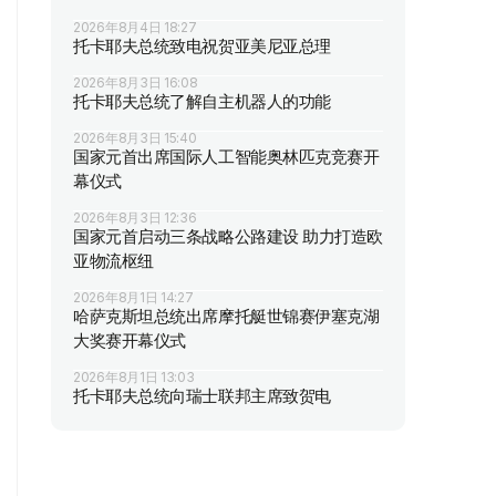
2026年8月4日 18:27
托卡耶夫总统致电祝贺亚美尼亚总理
2026年8月3日 16:08
托卡耶夫总统了解自主机器人的功能
2026年8月3日 15:40
国家元首出席国际人工智能奥林匹克竞赛开
幕仪式
2026年8月3日 12:36
国家元首启动三条战略公路建设 助力打造欧
亚物流枢纽
2026年8月1日 14:27
哈萨克斯坦总统出席摩托艇世锦赛伊塞克湖
大奖赛开幕仪式
2026年8月1日 13:03
托卡耶夫总统向瑞士联邦主席致贺电