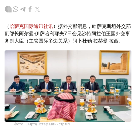
（
哈萨克国际通讯社讯
）据外交部消息，哈萨克斯坦外交部
副部长阿尔曼·伊萨哈利耶夫7日会见沙特阿拉伯王国外交事
务副大臣（主管国际多边关系）阿卜杜勒·拉赫曼·拉西。
Фото: Сыртқы істер министрлігі