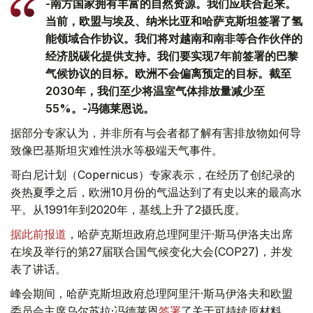
-南方国家拥有丰富的自然资源。我们应联合起来。
当前，欧盟与埃及、纳米比亚和哈萨克斯坦签署了氢
能领域合作协议。我们将对越南和南非等合作伙伴的
经济脱碳化提供支持。我们要实现7年前签署的巴黎
气候协议的目标。欧洲不会偏离预定的目标。截至
2030年，我们至少将温室气体排放量减少至
55%。-冯德莱恩说。
据部分专家认为，并非所有与会者都了解有害排放物如何导
致像巴基斯坦灾难性洪水等极端天气事件。
哥白尼计划（Copernicus）专家表示，在经历了创纪录的
炎热夏季之后，欧洲10月份的气温达到了有史以来的最高水
平。从1991年到2020年，基线上升了2摄氏度。
据此前报道
，哈萨克斯坦政府总理阿里汗·斯马伊洛夫出席
在埃及举行的第27届联合国气候变化大会(COP27)，并发
表了讲话。
峰会期间，哈萨克斯坦政府总理阿里汗·斯马伊洛夫和欧盟
委员会主席乌尔苏拉·冯德莱恩
签署
了关于可持续原材料、