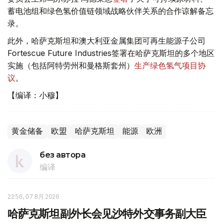
蓄电池组和绿色氢价值链领域战略伙伴关系的合作谅解备忘
录。
此外，哈萨克斯坦和澳大利亚金属集团可再生能源子公司
Fortescue Future Industries签署在哈萨克斯坦的多个地区
实施（包括阿特劳州和曼格斯套州）
生产绿色氢气项目协
议
。
【编译：小穆】
黄金储备
欧盟
哈萨克斯坦
能源
欧洲
без автора
编译
22:56, 07 8月 2026
哈萨克斯坦副外长会见沙特外交事务副大臣