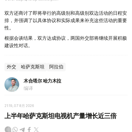
双方还商讨了即将举行的高级别和高级别双边活动的日程安
排，并强调了以具体协议和实际成果来补充这些活动的重要
性。
根据会谈结果，双方达成协议，两国外交部将继续开展积极
建设性对话。
外交
哈萨克斯坦
阿拉伯
木合塔尔 哈力木拉
编译
21:19, 07 8月 2026
上半年哈萨克斯坦电视机产量增长近三倍