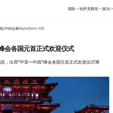
国际
哈萨克斯坦
政治
线/中间走廊
Kazinform-105
”峰会各国元首正式欢迎仪式
局消息，出席“中亚—中国”峰会各国元首正式欢迎仪式18