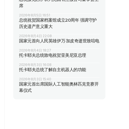
席
2026年8月5日 16:51
总统祝贺国家档案馆成立20周年 强调守护
历史遗产意义重大
2026年8月4日 22:08
国家元首向人民英雄伊万·加皮奇逝世致唁电
2026年8月4日 18:27
托卡耶夫总统致电祝贺亚美尼亚总理
2026年8月3日 16:08
托卡耶夫总统了解自主机器人的功能
2026年8月3日 15:40
国家元首出席国际人工智能奥林匹克竞赛开
幕仪式