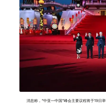
消息称，“中亚—中国”峰会主要议程将于19日