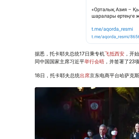
据悉，托卡耶夫总统17日乘专机
飞抵西安
，开
同中国国家主席习近平
举行会晤
，并签署了23
18日，托卡耶夫总统
出席
京东电商平台哈萨克