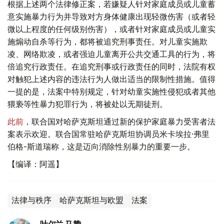
根据上述两个法律修正案，若嫌疑人针对家庭成员或儿童蓄
意实施暴力行为并导致对方身体健康出现轻微伤害（或者轻
微以上程度的任何级别伤害），或者针对家庭成员或儿童实
施煽动自杀等行为，都将被追究刑事责任。对儿童实施欺
凌、网络欺凌，或者强迫儿童离开公共交通工具的行为，将
倍追究行政责任。在追究刑事或行政责任的同时，法院有权
对触犯上述内容的违法行为人做出适当的限制性措施。值得
一提的是，法案中特别规定，针对幼童实施性侵犯或者其他
猥亵等性暴力犯罪行为，将被处以无期徒刑。
此前
，联合国对哈萨克斯坦通过新的保护家庭暴力受害者法
案表示欢迎。联合国常驻哈萨克斯坦协调员米卡埃拉·弗里
伯格-斯道瑞称，这是迈向消除性别暴力的重要一步。
【编译：阿遥】
法律与秩序
哈萨克斯坦与欧盟
法案