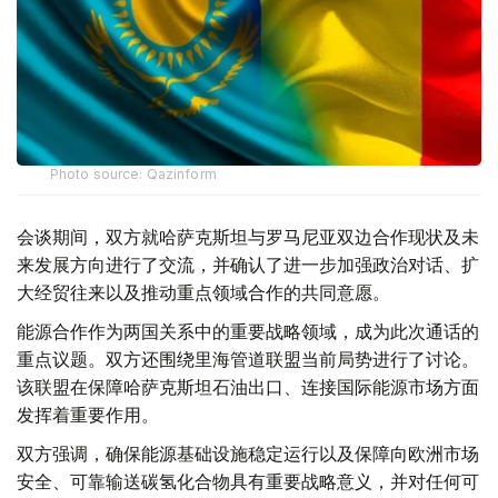
Photo source: Qazinform
会谈期间，双方就哈萨克斯坦与罗马尼亚双边合作现状及未
来发展方向进行了交流，并确认了进一步加强政治对话、扩
大经贸往来以及推动重点领域合作的共同意愿。
能源合作作为两国关系中的重要战略领域，成为此次通话的
重点议题。双方还围绕里海管道联盟当前局势进行了讨论。
该联盟在保障哈萨克斯坦石油出口、连接国际能源市场方面
发挥着重要作用。
双方强调，确保能源基础设施稳定运行以及保障向欧洲市场
安全、可靠输送碳氢化合物具有重要战略意义，并对任何可