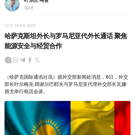
叶尔兰 马赞
编译
22:17, 06 8月 2026
哈萨克斯坦外长与罗马尼亚代外长通话 聚焦
能源安全与经贸合作
（哈萨克国际通讯社讯）据外交部新闻处消息，6日，外交
部长叶尔梅克·阔谢尔巴耶夫与罗马尼亚代理外交部长瓦娜·
措尤举行电话会谈。