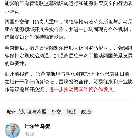
能影响里海管道联盟基础设施运行和能源供应安全的行为表
示谴责。
两国外交部门负责人重申，将继续推动哈萨克斯坦与罗马尼
亚在能源领域开展务实合作，并进一步巩固现有合作机制，
确保双边合作保持稳定发展。
会谈最后，措尤邀请阔谢尔巴耶夫访问罗马尼亚，并强调继
续保持定期政治沟通、加强高层往来对于推动两国关系发展
的重要性。
据此前报道， 哈萨克斯坦与乌兹别克斯坦企业代表团日前
在塔什干举行商务论坛，围绕投资合作、贸易往来和产业协
作等议题展开交流，
进一步推动两国经贸合作发展
。
哈萨克斯坦与欧盟
外交
能源
政治
叶尔兰 马赞
编译