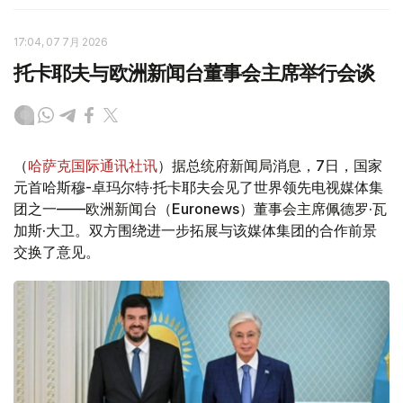
17:04, 07 7月 2026
托卡耶夫与欧洲新闻台董事会主席举行会谈
（
哈萨克国际通讯社讯
）据总统府新闻局消息，7日，国家
元首哈斯穆-卓玛尔特·托卡耶夫会见了世界领先电视媒体集
团之一——欧洲新闻台（Euronews）董事会主席佩德罗·瓦
加斯·大卫。双方围绕进一步拓展与该媒体集团的合作前景
交换了意见。