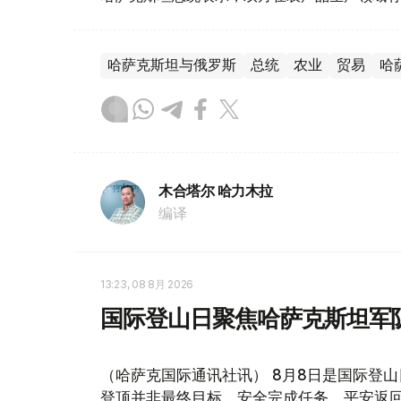
哈萨克斯坦与俄罗斯
总统
农业
贸易
哈
木合塔尔 哈力木拉
编译
13:23, 08 8月 2026
国际登山日聚焦哈萨克斯坦军
（哈萨克国际通讯社讯） 8月8日是国际登
登顶并非最终目标，安全完成任务、平安返