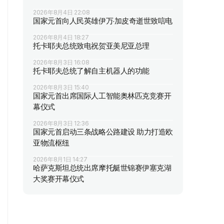
2026年8月4日 22:08
国家元首向人民英雄伊万·加皮奇逝世致唁电
2026年8月4日 18:27
托卡耶夫总统致电祝贺亚美尼亚总理
2026年8月3日 16:08
托卡耶夫总统了解自主机器人的功能
2026年8月3日 15:40
国家元首出席国际人工智能奥林匹克竞赛开
幕仪式
2026年8月3日 12:36
国家元首启动三条战略公路建设 助力打造欧
亚物流枢纽
2026年8月1日 14:27
哈萨克斯坦总统出席摩托艇世锦赛伊塞克湖
大奖赛开幕仪式