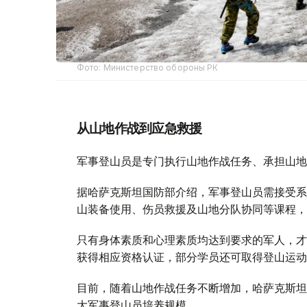
Фото: Министерство обороны РК
从山地作战到应急救援
军事登山员是专门执行山地作战任务、承担山地
据哈萨克斯坦国防部介绍，军事登山员需接受系
山装备使用、伤员救援及山地分队协同等课程，
只有身体素质和心理素质均达到要求的军人，才
获得相应资格认证，部分学员还可取得登山运动
目前，随着山地作战任务不断增加，哈萨克斯坦
大军事登山员培养规模。