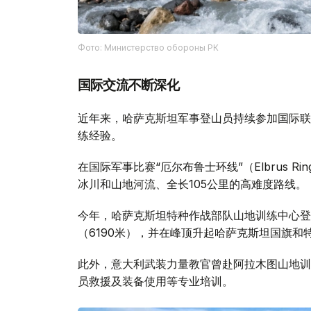
Фото: Министерство обороны РК
国际交流不断深化
近年来，哈萨克斯坦军事登山员持续参加国际联
练经验。
在国际军事比赛“厄尔布鲁士环线”（Elbrus 
冰川和山地河流、全长105公里的高难度路线。
今年，哈萨克斯坦特种作战部队山地训练中心登
（6190米），并在峰顶升起哈萨克斯坦国旗和
此外，意大利武装力量教官曾赴阿拉木图山地训
员救援及装备使用等专业培训。