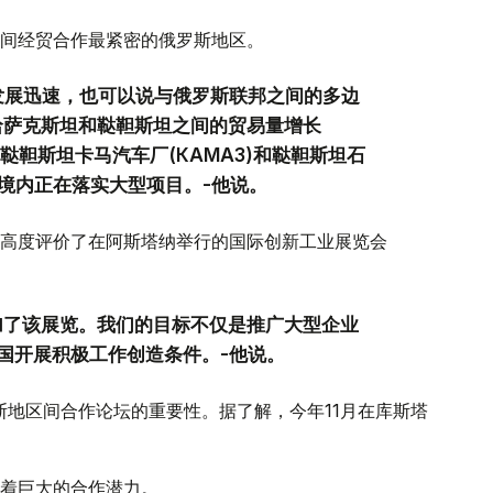
间经贸合作最紧密的俄罗斯地区。
发展迅速，也可以说与俄罗斯联邦之间的多边
哈萨克斯坦和鞑靼斯坦之间的贸易量增长
，鞑靼斯坦卡马汽车厂(КАМАЗ)和鞑靼斯坦石
坦境内正在落实大型项目。-他说。
高度评价了在阿斯塔纳举行的国际创新工业展览会
参加了该展览。我们的目标不仅是推广大型企业
国开展积极工作创造条件。-他说。
斯地区间合作论坛的重要性。据了解，今年11月在库斯塔
着巨大的合作潜力。