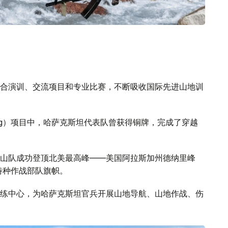
合演训、交流项目和专业比赛，不断吸收国际先进山地训
Ring）项目中，哈萨克斯坦代表队曾获得铜牌，完成了穿越
山队成功登顶北美最高峰——美国阿拉斯加州德纳里峰
特种作战部队旗帜。
练中心，为哈萨克斯坦官兵开展山地导航、山地作战、伤