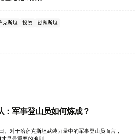
萨克斯坦
投资
鞑靼斯坦
队：军事登山员如何炼成？
山日。对于哈萨克斯坦武装力量中的军事登山员而言，
回才是最重要的准则。