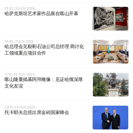
13:42, 20 4月 2026
哈萨克斯坦艺术家作品展在喀山开幕
14:45, 21 5月 2025
哈总理会见鞑靼石油公司总经理 商讨化
工领域重点项目合作
11:16, 25 10月 2024
喀山隆重揭幕阿拜雕像：见证哈俄深厚
文化友谊
23:11, 23 10月 2024
托卡耶夫总统出席金砖国家峰会