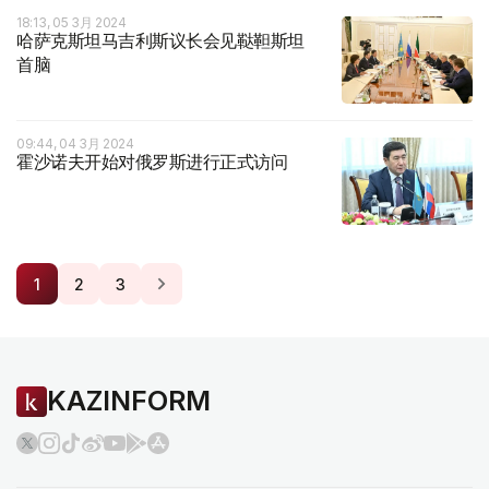
18:13, 05 3月 2024
哈萨克斯坦马吉利斯议长会见鞑靼斯坦
首脑
09:44, 04 3月 2024
霍沙诺夫开始对俄罗斯进行正式访问
1
2
3
KAZINFORM