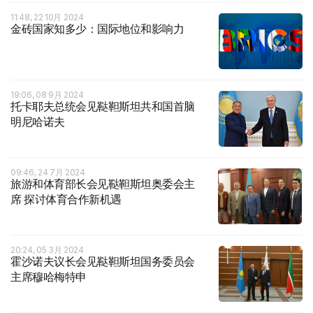
11:48, 22 10月 2024
金砖国家知多少：国际地位和影响力
19:06, 08 9月 2024
托卡耶夫总统会见鞑靼斯坦共和国首脑
明尼哈诺夫
09:46, 24 7月 2024
旅游和体育部长会见鞑靼斯坦奥委会主
席 探讨体育合作新机遇
20:24, 05 3月 2024
霍沙诺夫议长会见鞑靼斯坦国务委员会
主席穆哈梅特申